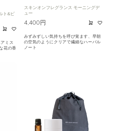
スキンオンフレグランス モーニングデ
ュー
ルト&ピ
4,400円
みずみずしい気持ちを呼び覚ます、早朝
の空気のようにクリアで繊細なハーバル
エアミス
ノート
な花の香