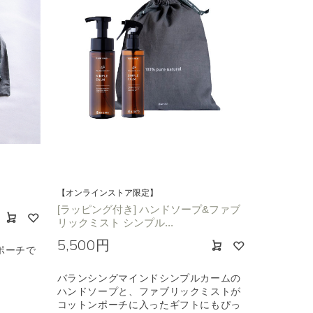
【オンラインストア限定】
[ラッピング付き] ハンドソープ&ファブ
リックミスト シンプル...
5,500円
ポーチで
バランシングマインドシンプルカームの
ハンドソープと、ファブリックミストが
コットンポーチに入ったギフトにもぴっ