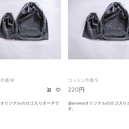
巾着 M
コットン巾着 S
円
220円
maオリジナルのロゴ入りポーチで
@aromaオリジナルのロゴ入り
す。