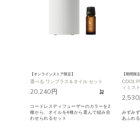
【オンラインストア限定】
【期間限
選べる ワンプラス＆オイル セット
COOL 
ィミスト 
20,240円
2,53
コードレスディフューザーのカラーを2
種から、オイルを4種から選んで組み合
みずみ
わせられるセット
あふれ