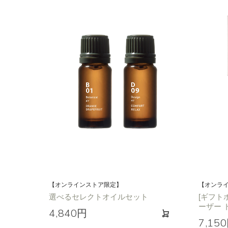
【オンラインストア限定】
【オンラ
選べるセレクトオイルセット
[ギフト
ーザー 
4,840円
7,15