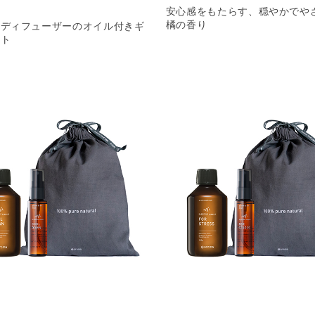
安心感をもたらす、穏やかでや
橘の香り
ンディフューザーのオイル付きギ
ット