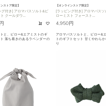
インストア限定】
【オンラインストア限定】
ング付き] アロマバスソルト&ピ
[ラッピング付き] アロマバスソ
ト クールダウ...
ローミスト フォースト...
0円
4,950円
トと、ピロー&エアミストのギ
アロマバスソルトと、ピロー&
ト 落ち着きのあるラベンダーの
トのギフトセット 甘くやわらか
り