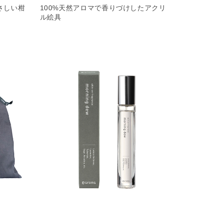
さしい柑
100%天然アロマで香りづけしたアクリ
ル絵具