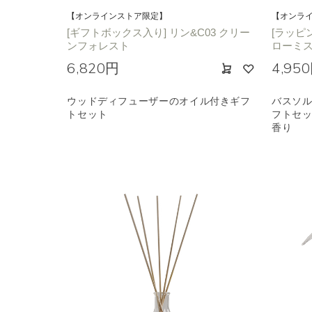
【オンラインストア限定】
【オンラ
[ギフトボックス入り] リン&C03 クリー
[ラッピ
ンフォレスト
ローミス
6,820円
4,95
ウッドディフューザーのオイル付きギフ
バスソル
トセット
フトセッ
香り