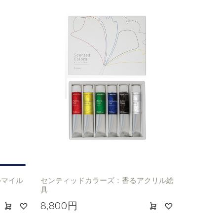
ルマイル
センティッドカラーズ：香るアクリル絵
具
8,800円