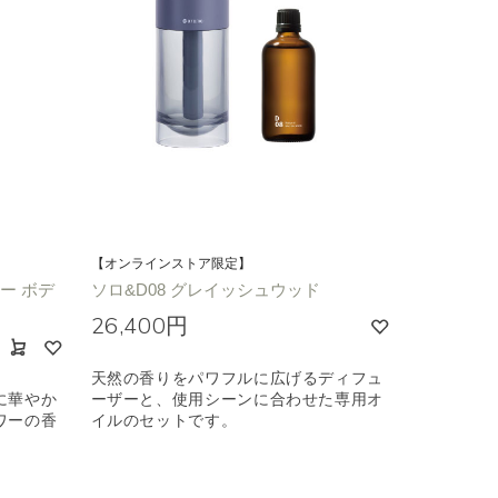
【オンラインストア限定】
ワー ボデ
ソロ&D08 グレイッシュウッド
26,400円
天然の香りをパワフルに広げるディフュ
に華やか
ーザーと、使用シーンに合わせた専用オ
ワーの香
イルのセットです。