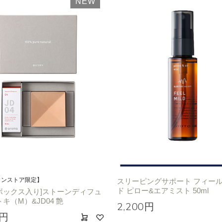
NEW
インストア限定】
スリーピングサポート フィー
ド ピロー&エアミスト 50ml
ボックス入り]ストーンディフュ
トキ（M）&JD04 艶
2,200円
0円