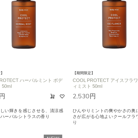
定】
【期間限定】
PROTECT ハーバルミント ボデ
COOL PROTECT アイスフラ
50ml
ィミスト 50ml
0円
2,530円
ずしい輝きを感じさせる、清涼感
ひんやりミントの爽やかさの奥
るハーバルシトラスの香り
さが広がる心地よいクールフラ
り