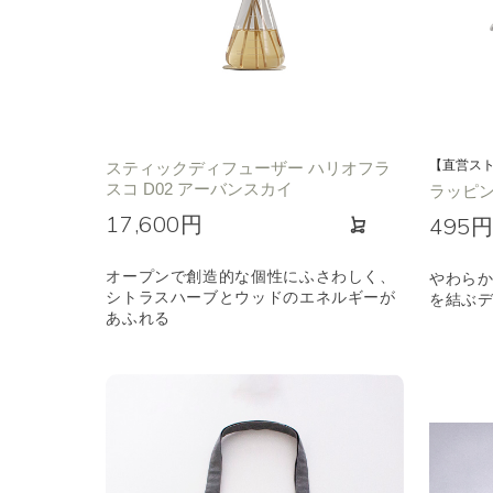
【直営ス
スティックディフューザー ハリオフラ
スコ D02 アーバンスカイ
ラッピ
17,600円
495
オープンで創造的な個性にふさわしく、
やわら
シトラスハーブとウッドのエネルギーが
を結ぶ
あふれる