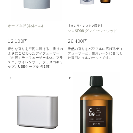
オーブ 単品(本体のみ)
【オンラインストア限定】
ソロ&D08 グレイッシュウッド
12,100円
26,400円
豊かな香りを空間に届ける、香りの
天然の香りをパワフルに広げるディ
よさにこだわったディフューザー
フューザーと、使用シーンに合わせ
（内容：ディフューザー本体、フラ
た専用オイルのセットです。
スコ、サイレンサー、フラスコキャ
ップ、USBケーブル 各1個）