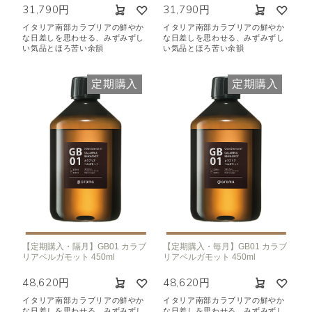
31,790円
31,790円
イタリア南部カラブリアの鮮やか
イタリア南部カラブリアの鮮やか
な日差しを思わせる、みずみずし
な日差しを思わせる、みずみずし
い気品とほろ苦い余韻
い気品とほろ苦い余韻
定期購入
定期購入
【定期購入・隔月】GB01 カラブ
【定期購入・毎月】GB01 カラブ
リアベルガモット 450ml
リアベルガモット 450ml
48,620円
48,620円
イタリア南部カラブリアの鮮やか
イタリア南部カラブリアの鮮やか
な日差しを思わせる、みずみずし
な日差しを思わせる、みずみずし