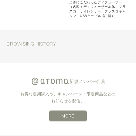
よさにこだわったディフューザー
（内容：ディフューザー本体、フラ
スコ、サイレンサー、フラスコキャ
ップ、USBケーブル 各1個）
BROWSING HISTORY
新規メンバー会員
お得な定期購入や、キャンペーン・限定商品などの
お知らせを配信。
MORE