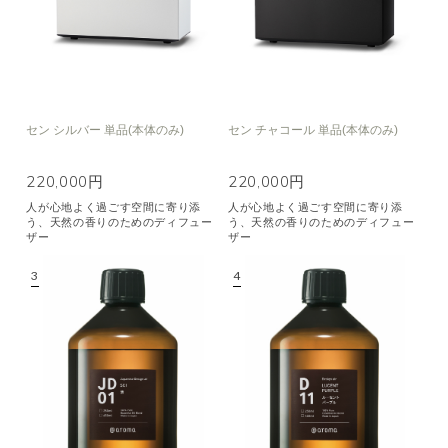
セン シルバー 単品(本体のみ)
セン チャコール 単品(本体のみ)
220,000円
220,000円
人が心地よく過ごす空間に寄り添
人が心地よく過ごす空間に寄り添
う、天然の香りのためのディフュー
う、天然の香りのためのディフュー
ザー
ザー