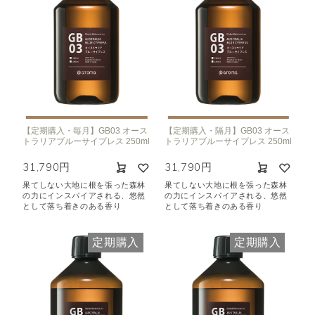
【定期購入・毎月】GB03 オース
【定期購入・隔月】GB03 オース
トラリアブルーサイプレス 250ml
トラリアブルーサイプレス 250ml
31,790円
31,790円
果てしない大地に根を張った森林
果てしない大地に根を張った森林
の力にインスパイアされる、悠然
の力にインスパイアされる、悠然
として落ち着きのある香り
として落ち着きのある香り
定期購入
定期購入