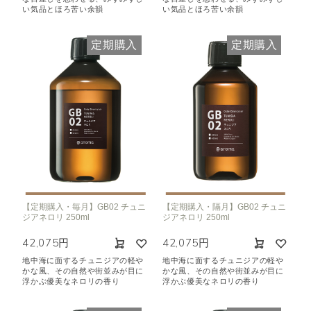
い気品とほろ苦い余韻
い気品とほろ苦い余韻
定期購入
定期購入
【定期購入・毎月】GB02 チュニ
【定期購入・隔月】GB02 チュニ
ジアネロリ 250ml
ジアネロリ 250ml
42,075円
42,075円
地中海に面するチュニジアの軽や
地中海に面するチュニジアの軽や
かな風、その自然や街並みが目に
かな風、その自然や街並みが目に
浮かぶ優美なネロリの香り
浮かぶ優美なネロリの香り