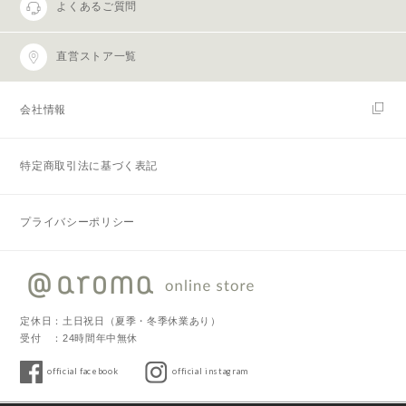
よくあるご質問
直営ストア一覧
会社情報
特定商取引法に基づく表記
プライバシーポリシー
定休日：土日祝日（夏季・冬季休業あり）
受付 ：24時間年中無休
official facebook
official instagram