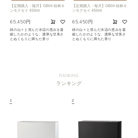
【定期購入・隔月】GB04 桂林キ
【定期購入・毎月】GB04 桂林キ
ンモクセイ 450ml
ンモクセイ 450ml
65,450円
65,450円
緑の山々と澄んだ水辺の恵みを凝
緑の山々と澄んだ水辺の恵みを凝
縮したかのような、濃厚な甘美さ
縮したかのような、濃厚な甘美さ
とぬくもりに満ちた香り
とぬくもりに満ちた香り
RANKING
ランキング