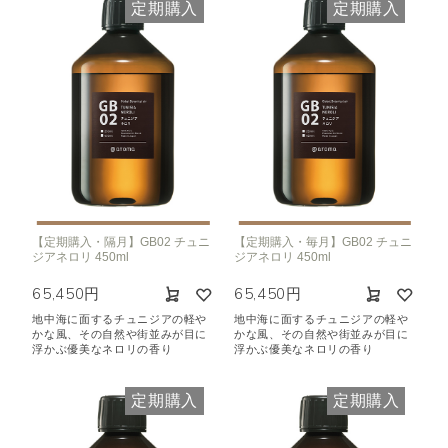
定期購入
定期購入
【定期購入・隔月】GB02 チュニ
【定期購入・毎月】GB02 チュニ
ジアネロリ 450ml
ジアネロリ 450ml
65,450円
65,450円
地中海に面するチュニジアの軽や
地中海に面するチュニジアの軽や
かな風、その自然や街並みが目に
かな風、その自然や街並みが目に
浮かぶ優美なネロリの香り
浮かぶ優美なネロリの香り
定期購入
定期購入