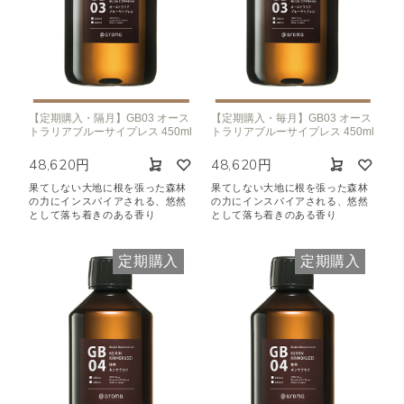
【定期購入・隔月】GB03 オース
【定期購入・毎月】GB03 オース
トラリアブルーサイプレス 450ml
トラリアブルーサイプレス 450ml
48,620円
48,620円
果てしない大地に根を張った森林
果てしない大地に根を張った森林
の力にインスパイアされる、悠然
の力にインスパイアされる、悠然
として落ち着きのある香り
として落ち着きのある香り
定期購入
定期購入