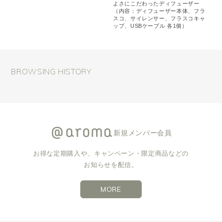
よさにこだわったディフューザー
（内容：ディフューザー本体、フラ
スコ、サイレンサー、フラスコキャ
ップ、USBケーブル 各1個）
BROWSING HISTORY
新規メンバー会員
お得な定期購入や、キャンペーン・限定商品などの
お知らせを配信。
MORE