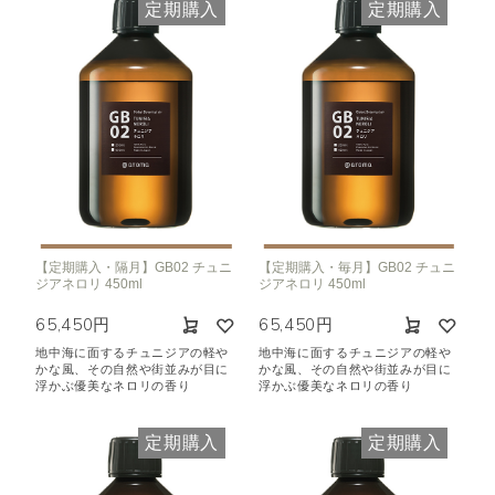
定期購入
定期購入
【定期購入・隔月】GB02 チュニ
【定期購入・毎月】GB02 チュニ
ジアネロリ 450ml
ジアネロリ 450ml
65,450円
65,450円
地中海に面するチュニジアの軽や
地中海に面するチュニジアの軽や
かな風、その自然や街並みが目に
かな風、その自然や街並みが目に
浮かぶ優美なネロリの香り
浮かぶ優美なネロリの香り
定期購入
定期購入