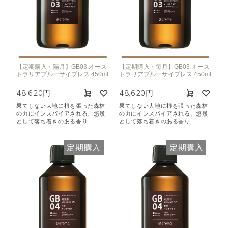
【定期購入・隔月】GB03 オース
【定期購入・毎月】GB03 オース
トラリアブルーサイプレス 450ml
トラリアブルーサイプレス 450ml
48,620円
48,620円
果てしない大地に根を張った森林
果てしない大地に根を張った森林
の力にインスパイアされる、悠然
の力にインスパイアされる、悠然
として落ち着きのある香り
として落ち着きのある香り
定期購入
定期購入