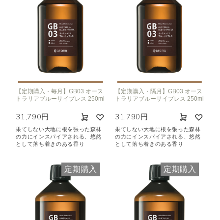
【定期購入・毎月】GB03 オース
【定期購入・隔月】GB03 オース
トラリアブルーサイプレス 250ml
トラリアブルーサイプレス 250ml
31,790円
31,790円
果てしない大地に根を張った森林
果てしない大地に根を張った森林
の力にインスパイアされる、悠然
の力にインスパイアされる、悠然
として落ち着きのある香り
として落ち着きのある香り
定期購入
定期購入