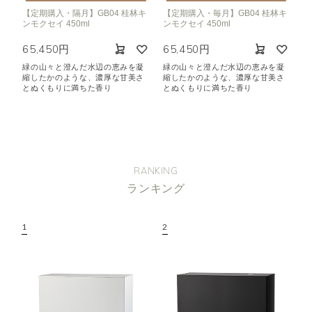
【定期購入・隔月】GB04 桂林キ
【定期購入・毎月】GB04 桂林キ
ンモクセイ 450ml
ンモクセイ 450ml
65,450円
65,450円
緑の山々と澄んだ水辺の恵みを凝
緑の山々と澄んだ水辺の恵みを凝
縮したかのような、濃厚な甘美さ
縮したかのような、濃厚な甘美さ
とぬくもりに満ちた香り
とぬくもりに満ちた香り
RANKING
ランキング