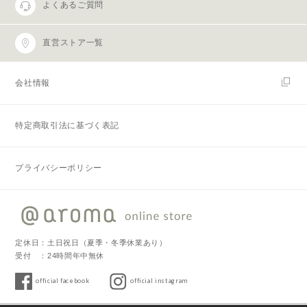
よくあるご質問
直営ストア一覧
会社情報
特定商取引法に基づく表記
プライバシーポリシー
定休日：土日祝日（夏季・冬季休業あり）
受付 ：24時間年中無休
official facebook
official instagram