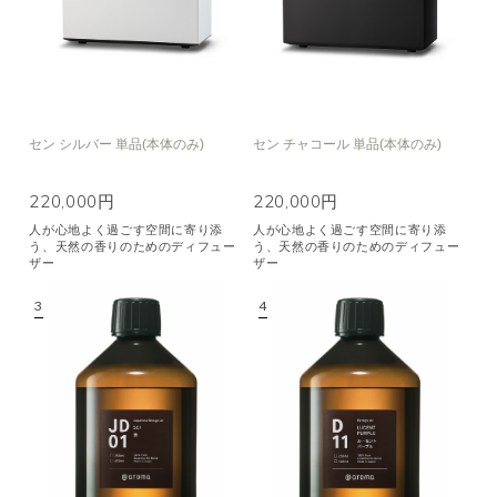
セン シルバー 単品(本体のみ)
セン チャコール 単品(本体のみ)
220,000円
220,000円
人が心地よく過ごす空間に寄り添
人が心地よく過ごす空間に寄り添
う、天然の香りのためのディフュー
う、天然の香りのためのディフュー
ザー
ザー