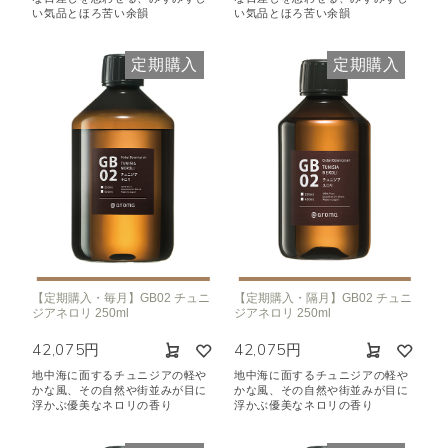
い気品とほろ苦い余韻
い気品とほろ苦い余韻
定期購入
定期購入
【定期購入・毎月】GB02 チュニ
【定期購入・隔月】GB02 チュニ
ジアネロリ 250ml
ジアネロリ 250ml
42,075円
42,075円
地中海に面するチュニジアの軽や
地中海に面するチュニジアの軽や
かな風、その自然や街並みが目に
かな風、その自然や街並みが目に
浮かぶ優美なネロリの香り
浮かぶ優美なネロリの香り