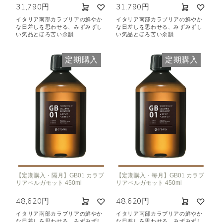
31,790円
31,790円
イタリア南部カラブリアの鮮やか
イタリア南部カラブリアの鮮やか
な日差しを思わせる、みずみずし
な日差しを思わせる、みずみずし
い気品とほろ苦い余韻
い気品とほろ苦い余韻
定期購入
定期購入
【定期購入・隔月】GB01 カラブ
【定期購入・毎月】GB01 カラブ
リアベルガモット 450ml
リアベルガモット 450ml
48,620円
48,620円
イタリア南部カラブリアの鮮やか
イタリア南部カラブリアの鮮やか
な日差しを思わせる、みずみずし
な日差しを思わせる、みずみずし