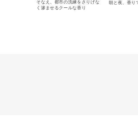
そなえ、都市の洗練をさりげな
朝と夜、香り
く滲ませるクールな香り