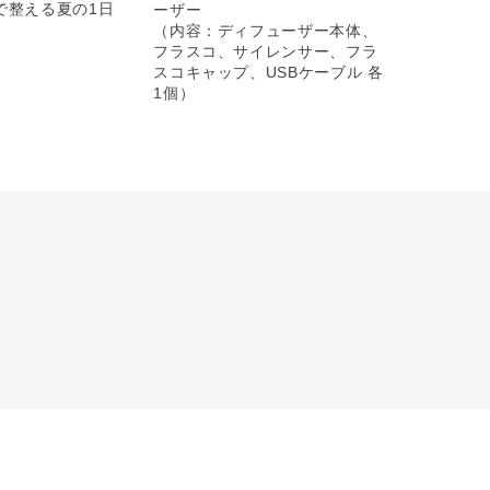
で整える夏の1日
ーザー
（内容：ディフューザー本体、
フラスコ、サイレンサー、フラ
スコキャップ、USBケーブル 各
1個）