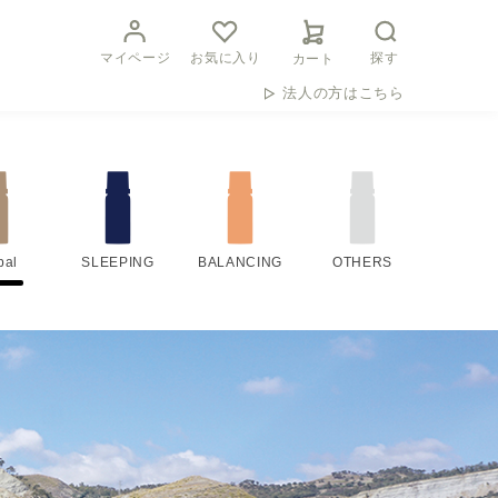
マイページ
お気に入り
探す
カート
法人の方はこちら
bal
SLEEPING
BALANCING
OTHERS