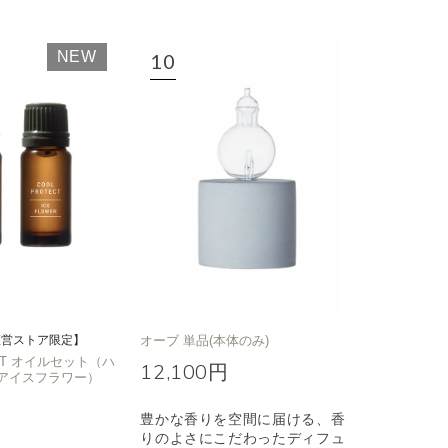
NEW
直営ストア限定】
オーブ 単品(本体のみ)
ECT オイルセット（ハ
12,100円
アイスフラワー）
豊かな香りを空間に届ける、香
りのよさにこだわったディフュ