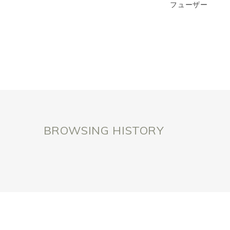
フューザー
BROWSING HISTORY