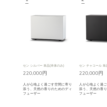
セン シルバー 単品(本体のみ)
セン チャコール 単
220,000円
220,000円
人が心地よく過ごす空間に寄り
人が心地よく過
添う、天然の香りのためのディ
添う、天然の香
フューザー
フューザー