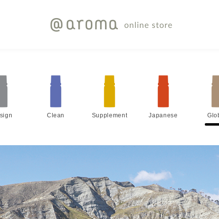
sign
Clean
Supplement
Japanese
Glo