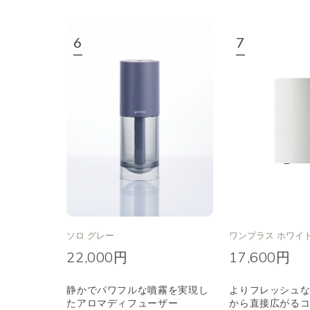
ソロ グレー
ワンプラス ホワイト
22,000円
17,600円
静かでパワフルな噴霧を実現し
よりフレッシュ
たアロマディフューザー
から直接広がる