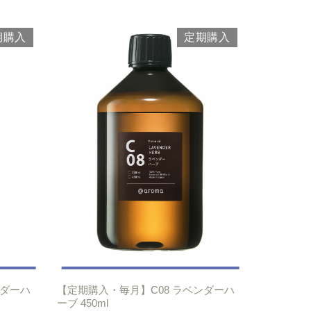
期購入
定期購入
ンダーハ
【定期購入・毎月】C08 ラベンダーハ
ーブ 450ml