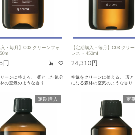
入・毎月】C03 クリーンフォ
【定期購入・毎月】C03 クリ
50ml
レスト 450ml
95円
24,310円
リーンに整える、 凛とした気分
空気をクリーンに整える、 凛と
森林の空気のような香り
になる森林の空気のような香り
定期購入
定