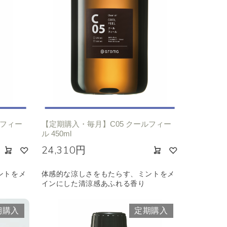
ルフィー
【定期購入・毎月】C05 クールフィー
ル 450ml
24,310円
ントをメ
体感的な涼しさをもたらす、ミントをメ
インにした清涼感あふれる香り
期購入
定期購入