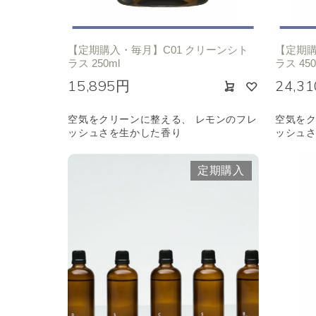
【定期購入・毎月】C01 クリーンシト
【定期購
ラス 250ml
ラス 450
15,895円
24,3
空気をクリーンに整える、 レモンのフレ
空気をク
ッシュさを生かした香り
ッシュ
定期購入