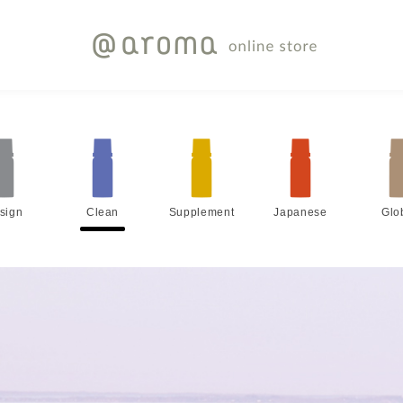
sign
Clean
Supplement
Japanese
Glo