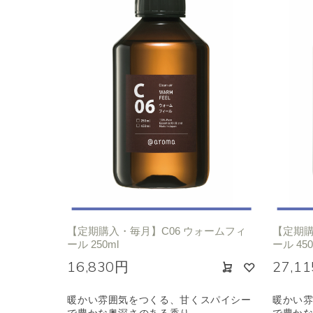
【定期購入・毎月】C06 ウォームフィ
【定期購
ール 250ml
ール 450
16,830円
27,1
暖かい雰囲気をつくる、甘くスパイシー
暖かい