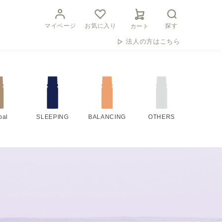
マイページ
お気に入り
探す
カート
法人の方はこちら
bal
SLEEPING
BALANCING
OTHERS