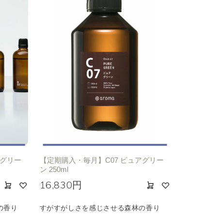
アグリー
【定期購入・毎月】C07 ピュアグリー
ン 250ml
16,830円
の香り
すがすがしさを感じさせる森林の香り