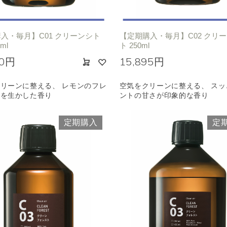
入・毎月】C01 クリーンシト
【定期購入・毎月】C02 クリ
ml
ト 250ml
10円
15,895円
リーンに整える、 レモンのフレ
空気をクリーンに整える、 スッ
さを生かした香り
ントの甘さが印象的な香り
定期購入
定