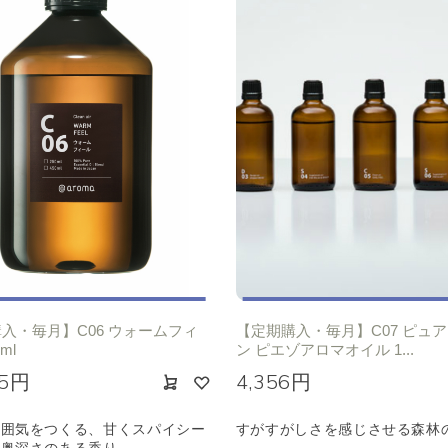
入・毎月】C06 ウォームフィ
【定期購入・毎月】C07 ピュ
ml
ン ピエゾアロマオイル 1...
15円
4,356円
雰囲気をつくる、甘くスパイシー
すがすがしさを感じさせる森林