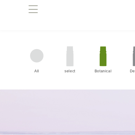
All
select
Botanical
De