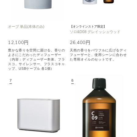
オーブ 単品(本体のみ)
【オンラインストア限定】
ソロ&D08 グレイッシュウッド
12,100円
26,400円
豊かな香りを空間に届ける、香りの
天然の香りをパワフルに広げるディ
よさにこだわったディフューザー
フューザーと、使用シーンに合わせ
（内容：ディフューザー本体、フラ
た専用オイルのセットです。
スコ、サイレンサー、フラスコキャ
ップ、USBケーブル 各1個）