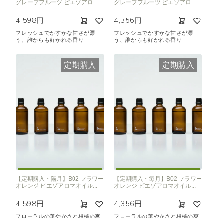
グレープフルーツ ピエゾアロ...
グレープフルーツ ピエゾアロ...
4,598円
4,356円
フレッシュでかすかな甘さが漂
フレッシュでかすかな甘さが漂
う、誰からも好かれる香り
う、誰からも好かれる香り
定期購入
定期購入
【定期購入・隔月】B02 フラワー
【定期購入・毎月】B02 フラワー
オレンジ ピエゾアロマオイル...
オレンジ ピエゾアロマオイル...
4,598円
4,356円
フローラルの華やかさと柑橘の爽
フローラルの華やかさと柑橘の爽