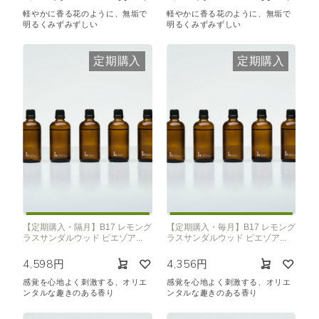
軽やかに香る花のように、無垢で
軽やかに香る花のように、無垢で
明るくみずみずしい
明るくみずみずしい
定期購入
定期購入
【定期購入・隔月】B17 レモング
【定期購入・毎月】B17 レモング
ラスサンダルウッド ピエゾア...
ラスサンダルウッド ピエゾア...
4,598円
4,356円
感覚を心地よく刺激する、オリエ
感覚を心地よく刺激する、オリエ
ンタルな趣きのある香り
ンタルな趣きのある香り