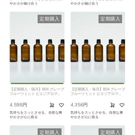
やかさが融け合う
やかさが融け合う
定期購入
定期購入
【定期購入・隔月】B04 グレープ
【定期購入・毎月】B04 グレープ
フルーツミント ピエゾアロマ...
フルーツミント ピエゾアロマ...
4,598円
4,356円
気持ちをスッとさせる、自然な爽
気持ちをスッとさせる、自然な爽
やかさが心に残る
やかさが心に残る
定期購入
定期購入