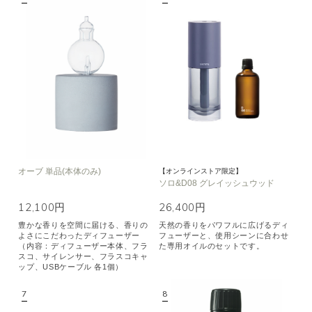
オーブ 単品(本体のみ)
【オンラインストア限定】
ソロ&D08 グレイッシュウッド
12,100円
26,400円
豊かな香りを空間に届ける、香りの
天然の香りをパワフルに広げるディ
よさにこだわったディフューザー
フューザーと、使用シーンに合わせ
（内容：ディフューザー本体、フラ
た専用オイルのセットです。
スコ、サイレンサー、フラスコキャ
ップ、USBケーブル 各1個）