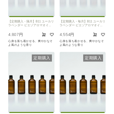
【定期購入・隔月】B11 ユーカリ
【定期購入・毎月】B11 ユーカリ
ラベンダー ピエゾアロマオイ...
ラベンダー ピエゾアロマオイ...
4,807円
4,554円
心身を落ち着かせる、爽やかなそ
心身を落ち着かせる、爽やかなそ
よ風のような香り
よ風のような香り
定期購入
定期購入