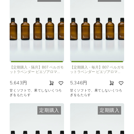
【定期購入・隔月】B07 ベルガモ
【定期購入・毎月】B07 ベルガモ
ットラベンダー ピエゾアロマ...
ットラベンダー ピエゾアロマ...
5,643円
5,346円
甘くソフトで、果てしないくつろ
甘くソフトで、果てしないくつろ
ぎをもたらす
ぎをもたらす
定期購入
定期購入