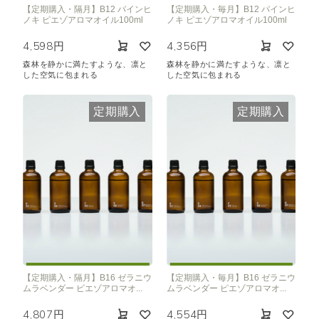
【定期購入・隔月】B12 パインヒ
【定期購入・毎月】B12 パインヒ
ノキ ピエゾアロマオイル100ml
ノキ ピエゾアロマオイル100ml
4,598円
4,356円
森林を静かに満たすような、凛と
森林を静かに満たすような、凛と
した空気に包まれる
した空気に包まれる
定期購入
定期購入
【定期購入・隔月】B16 ゼラニウ
【定期購入・毎月】B16 ゼラニウ
ムラベンダー ピエゾアロマオ...
ムラベンダー ピエゾアロマオ...
4,807円
4,554円