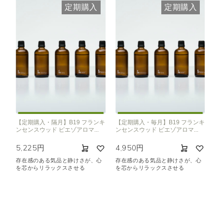
定期購入
定期購入
【定期購入・隔月】B19 フランキ
【定期購入・毎月】B19 フランキ
ンセンスウッド ピエゾアロマ...
ンセンスウッド ピエゾアロマ...
5,225円
4,950円
存在感のある気品と静けさが、心
存在感のある気品と静けさが、心
を芯からリラックスさせる
を芯からリラックスさせる