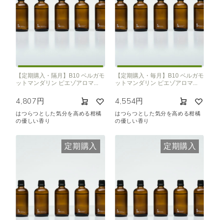
【定期購入・隔月】B10 ベルガモ
【定期購入・毎月】B10 ベルガモ
ットマンダリン ピエゾアロマ...
ットマンダリン ピエゾアロマ...
4,807円
4,554円
はつらつとした気分を高める柑橘
はつらつとした気分を高める柑橘
の優しい香り
の優しい香り
定期購入
定期購入