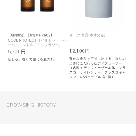
オーブ 単品(本体のみ)
【期間限定】【直営ストア限定】
COOL PROTECT オイルセット（ハ
ーバルミント＆アイスフラワー）
12,100円
5,720円
豊かな香りを空間に届ける、香りの
朝と夜、香りで整える夏の1日
よさにこだわったディフューザー
（内容：ディフューザー本体、フラ
スコ、サイレンサー、フラスコキャ
ップ、USBケーブル 各1個）
BROWSING HISTORY