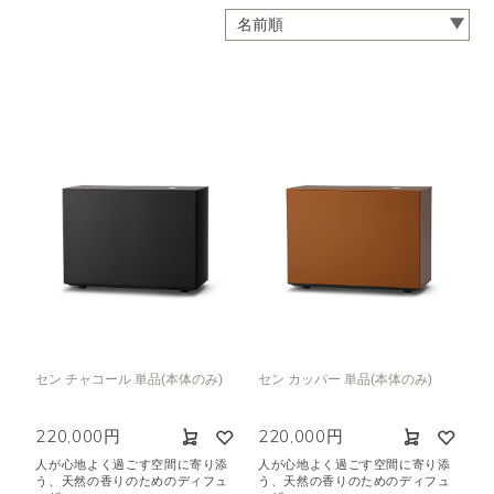
セン チャコール 単品(本体のみ)
セン カッパー 単品(本体のみ)
220,000円
220,000円
人が心地よく過ごす空間に寄り添
人が心地よく過ごす空間に寄り添
う、天然の香りのためのディフュ
う、天然の香りのためのディフュ