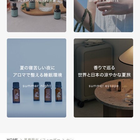
HOME
業務用ディフューザー
セン