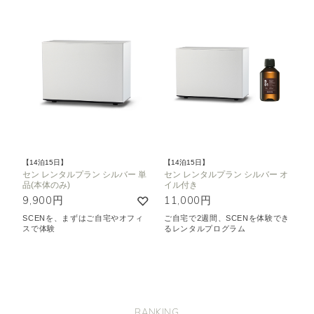
【14泊15日】
【14泊15日】
セン レンタルプラン シルバー 単
セン レンタルプラン シルバー オ
品(本体のみ)
イル付き
9,900円
11,000円
SCENを、まずはご自宅やオフィ
ご自宅で2週間、SCENを体験でき
スで体験
るレンタルプログラム
RANKING