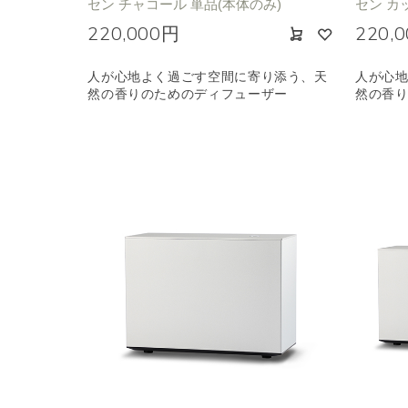
セン チャコール 単品(本体のみ)
セン カ
220,000円
220,
人が心地よく過ごす空間に寄り添う、天
人が心
然の香りのためのディフューザー
然の香