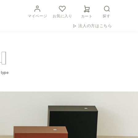
マイページ
お気に入り
探す
カート
法人の方はこちら
 type