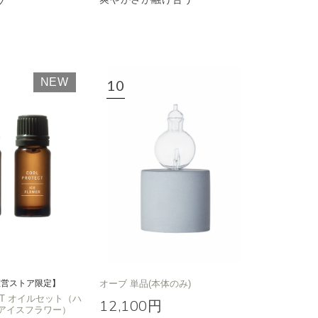
ブ
NEW
直営ストア限定】
オーブ 単品(本体のみ)
ECT オイルセット（ハ
12,100円
アイスフラワー）