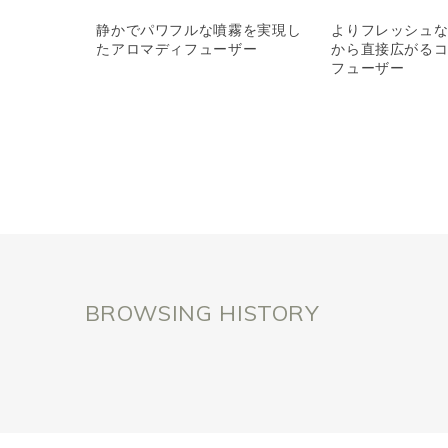
静かでパワフルな噴霧を実現し
よりフレッシュ
たアロマディフューザー
から直接広がる
フューザー
BROWSING HISTORY