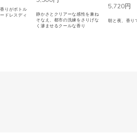
5,720円
な香りがボトル
静かさとクリアーな感性を兼ね
コードレスディ
そなえ、都市の洗練をさりげな
朝と夜、香り
く滲ませるクールな香り