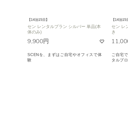
【14泊15日】
【14泊15
セン レンタルプラン シルバー 単品(本
セン レ
体のみ)
き
9,900円
11,0
SCENを、まずはご自宅やオフィスで体
ご自宅で
験
タルプ