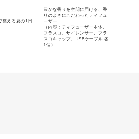
豊かな香りを空間に届ける、香
りのよさにこだわったディフュ
で整える夏の1日
ーザー
（内容：ディフューザー本体、
フラスコ、サイレンサー、フラ
スコキャップ、USBケーブル 各
1個）