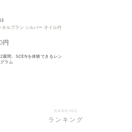
日】
ンタルプラン シルバー オイル付
00円
2週間、SCENを体験できるレン
ログラム
RANKING
ランキング