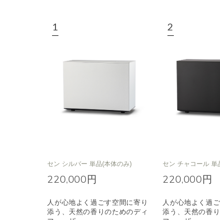
セン シルバー 単品(本体のみ)
セン チャコール 単
220,000円
220,000円
人が心地よく過ごす空間に寄り
人が心地よく過
添う、天然の香りのためのディ
添う、天然の香