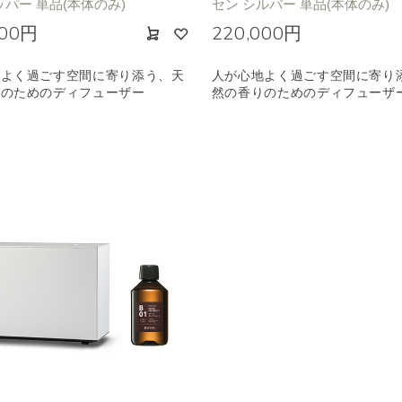
ッパー 単品(本体のみ)
セン シルバー 単品(本体のみ)
000円
220,000円
地よく過ごす空間に寄り添う、天
人が心地よく過ごす空間に寄り
りのためのディフューザー
然の香りのためのディフューザ