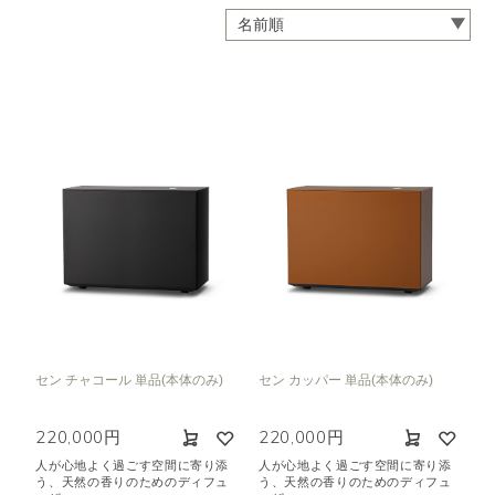
セン チャコール 単品(本体のみ)
セン カッパー 単品(本体のみ)
220,000円
220,000円
人が心地よく過ごす空間に寄り添
人が心地よく過ごす空間に寄り添
う、天然の香りのためのディフュ
う、天然の香りのためのディフュ