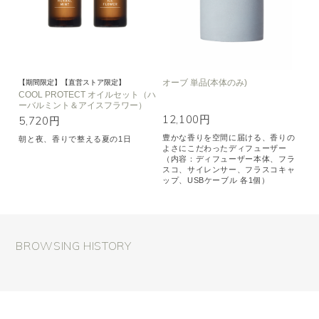
オーブ 単品(本体のみ)
【期間限定】【直営ストア限定】
COOL PROTECT オイルセット（ハ
ーバルミント＆アイスフラワー）
12,100円
5,720円
豊かな香りを空間に届ける、香りの
朝と夜、香りで整える夏の1日
よさにこだわったディフューザー
（内容：ディフューザー本体、フラ
スコ、サイレンサー、フラスコキャ
ップ、USBケーブル 各1個）
BROWSING HISTORY