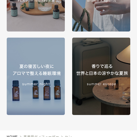
HOME
業務用ディフューザー
セン