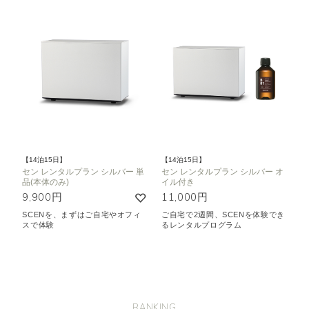
【14泊15日】
【14泊15日】
セン レンタルプラン シルバー 単
セン レンタルプラン シルバー オ
品(本体のみ)
イル付き
9,900円
11,000円
SCENを、まずはご自宅やオフィ
ご自宅で2週間、SCENを体験でき
スで体験
るレンタルプログラム
RANKING