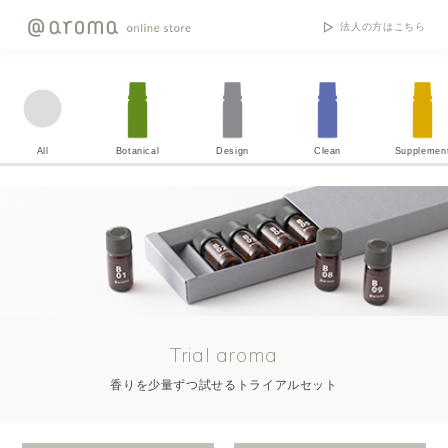
法人の方はこちら
All
Botanical
Design
Clean
Supplemen
Trial aroma
香りを少量ずつ試せるトライアルセット