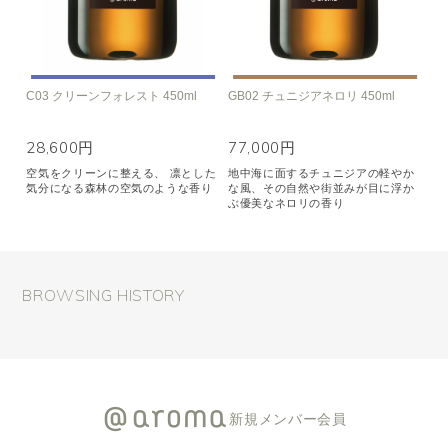
C03 クリーンフォレスト 450ml
GB02 チュニジアネロリ 450ml
28,600円
77,000円
空気をクリーンに整える、 凛とした
地中海に面するチュニジアの軽やか
気分になる森林の空気のような香り
な風、その自然や街並みが目に浮か
ぶ優美なネロリの香り
BROWSING HISTORY
新規メンバー会員