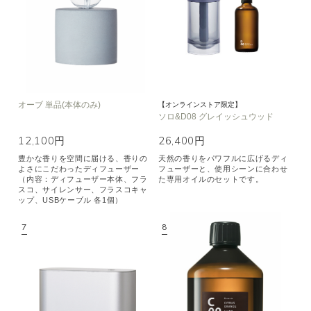
オーブ 単品(本体のみ)
【オンラインストア限定】
ソロ&D08 グレイッシュウッド
12,100円
26,400円
豊かな香りを空間に届ける、香りの
天然の香りをパワフルに広げるディ
よさにこだわったディフューザー
フューザーと、使用シーンに合わせ
（内容：ディフューザー本体、フラ
た専用オイルのセットです。
スコ、サイレンサー、フラスコキャ
ップ、USBケーブル 各1個）