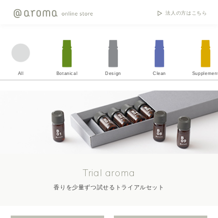
法人の方はこちら
All
Botanical
Design
Clean
Supplemen
Trial aroma
香りを少量ずつ試せるトライアルセット