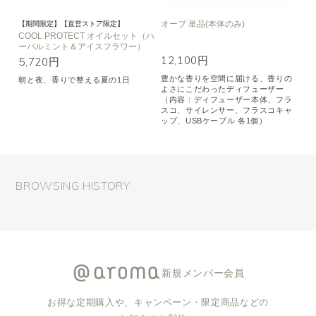
オーブ 単品(本体のみ)
【期間限定】【直営ストア限定】
COOL PROTECT オイルセット（ハ
ーバルミント＆アイスフラワー）
12,100円
5,720円
豊かな香りを空間に届ける、香りの
朝と夜、香りで整える夏の1日
よさにこだわったディフューザー
（内容：ディフューザー本体、フラ
スコ、サイレンサー、フラスコキャ
ップ、USBケーブル 各1個）
BROWSING HISTORY
新規メンバー会員
お得な定期購入や、キャンペーン・限定商品などの