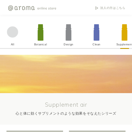
法人の方はこちら
All
Botanical
Design
Clean
Supplemen
Supplement air
心と体に効くサプリメントのような効果をそなえたシリーズ