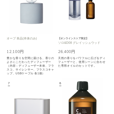
オーブ 単品(本体のみ)
【オンラインストア限定】
ソロ&D08 グレイッシュウッド
12,100円
26,400円
豊かな香りを空間に届ける、香りの
天然の香りをパワフルに広げるディ
よさにこだわったディフューザー
フューザーと、使用シーンに合わせ
（内容：ディフューザー本体、フラ
た専用オイルのセットです。
スコ、サイレンサー、フラスコキャ
ップ、USBケーブル 各1個）