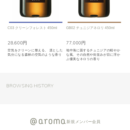
C03 クリーンフォレスト 450ml
GB02 チュニジアネロリ 450ml
28,600円
77,000円
空気をクリーンに整える、 凛とした
地中海に面するチュニジアの軽やか
気分になる森林の空気のような香り
な風、その自然や街並みが目に浮か
ぶ優美なネロリの香り
BROWSING HISTORY
新規メンバー会員