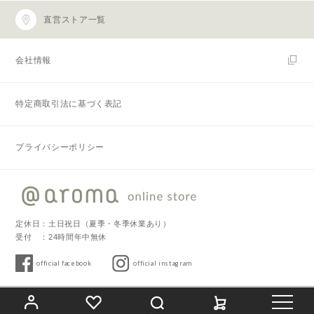
直営ストア一覧
会社情報
特定商取引法に基づく表記
プライバシーポリシー
定休日：土日祝日（夏季・冬季休業あり）
受付 ：24時間年中無休
official facebook
official instagram
Copyright © 2019 @aroma. All Rights Reserved.