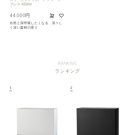
ブレス 450ml
44,000円
自然と深呼吸したくなる、清々し
く深い森林の香り
RANKING
ランキング