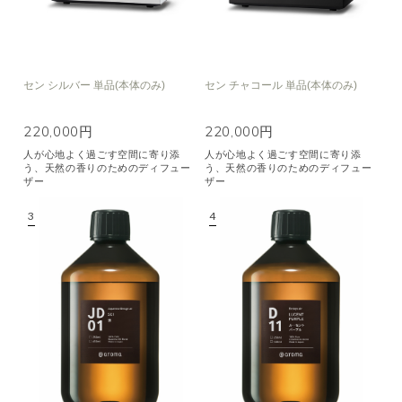
セン シルバー 単品(本体のみ)
セン チャコール 単品(本体のみ)
220,000円
220,000円
人が心地よく過ごす空間に寄り添
人が心地よく過ごす空間に寄り添
う、天然の香りのためのディフュー
う、天然の香りのためのディフュー
ザー
ザー