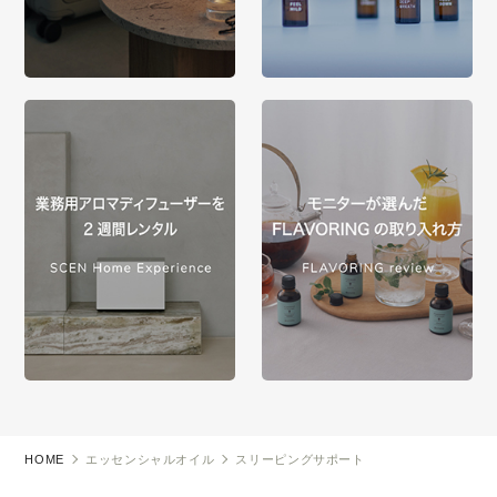
HOME
エッセンシャルオイル
スリーピングサポート