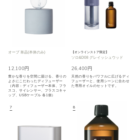
オーブ 単品(本体のみ)
【オンラインストア限定】
ソロ&D08 グレイッシュウッド
12,100円
26,400円
豊かな香りを空間に届ける、香りの
天然の香りをパワフルに広げるディ
よさにこだわったディフューザー
フューザーと、使用シーンに合わせ
（内容：ディフューザー本体、フラ
た専用オイルのセットです。
スコ、サイレンサー、フラスコキャ
ップ、USBケーブル 各1個）