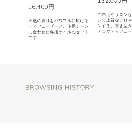
132,000円
26,400円
ご自宅やサロン
ンで上質なアロ
天然の香りをパワフルに広げる
ンする、置き型
ディフューザーと、使用シーン
アロマディフュ
に合わせた専用オイルのセット
です。
BROWSING HISTORY