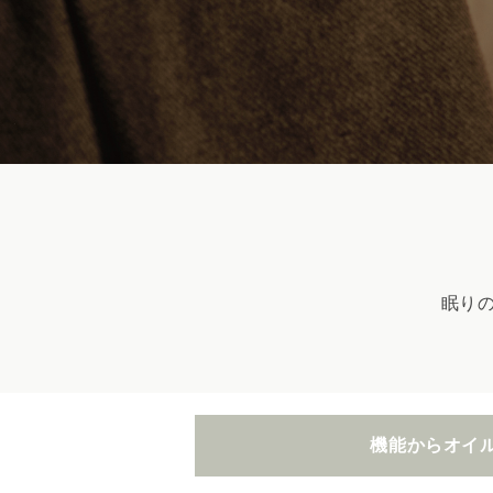
眠り
機能からオイ