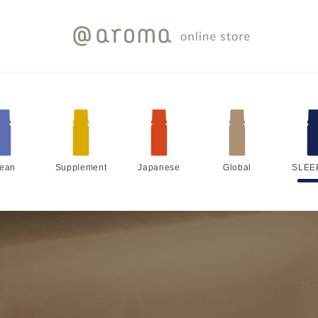
lean
Supplement
Japanese
Global
SLEE