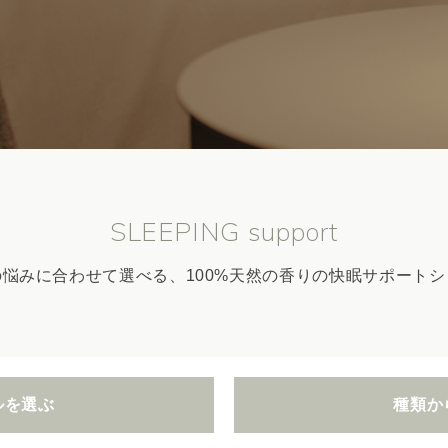
SLEEPING support
の悩みに合わせて選べる、100%天然の香りの快眠サポートシ
ルを選ぶ
種類か