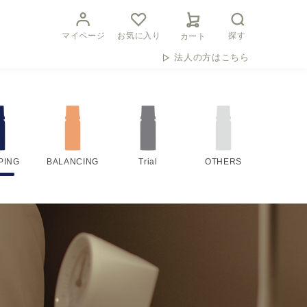
マイページ
お気に入り
探す
カート
法人の方はこちら
PING
BALANCING
Trial
OTHERS