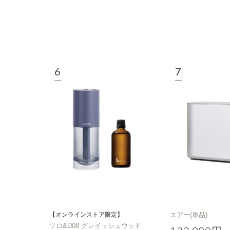
【オンラインストア限定】
エアー(単品)
ソロ&D08 グレイッシュウッド