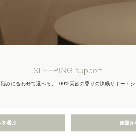
SLEEPING support
の悩みに合わせて選べる、100%天然の香りの快眠サポートシ
ルを選ぶ
種類か