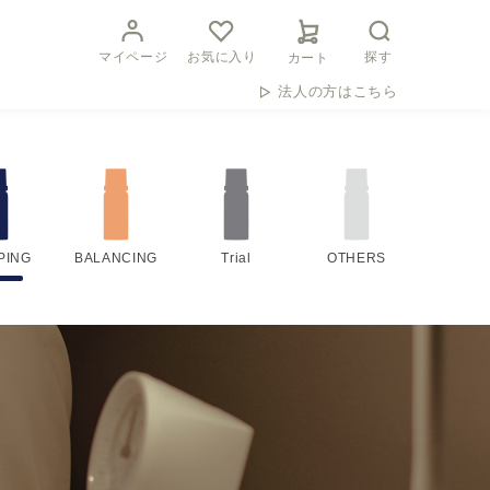
マイページ
お気に入り
探す
カート
法人の方はこちら
PING
BALANCING
Trial
OTHERS