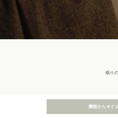
眠り
機能からオイ