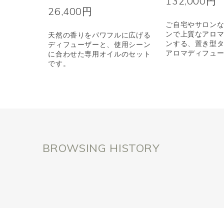
132,000円
26,400円
ご自宅やサロン
ンで上質なアロ
天然の香りをパワフルに広げる
ンする、置き型
ディフューザーと、使用シーン
アロマディフュ
に合わせた専用オイルのセット
です。
BROWSING HISTORY