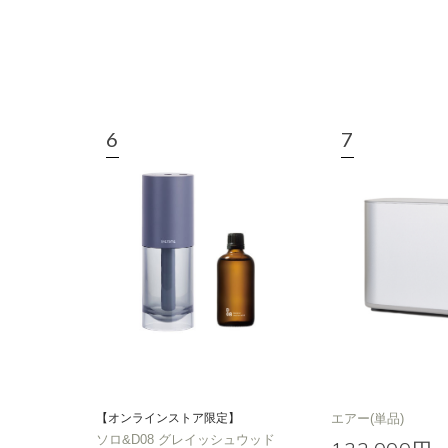
【オンラインストア限定】
エアー(単品)
ソロ&D08 グレイッシュウッド