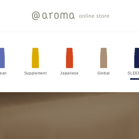
lean
Supplement
Japanese
Global
SLEE