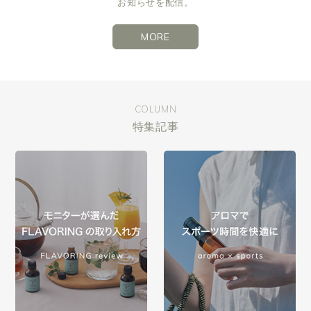
お知らせを配信。
MORE
COLUMN
特集記事