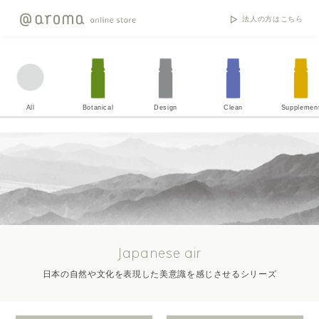
法人の方はこちら
All
Botanical
Design
Clean
Supplemen
Japanese air
日本の自然や文化を表現した美意識を感じさせるシリーズ