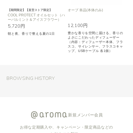
オーブ 単品(本体のみ)
【期間限定】【直営ストア限定】
COOL PROTECT オイルセット（ハ
ーバルミント＆アイスフラワー）
12,100円
5,720円
豊かな香りを空間に届ける、香りの
朝と夜、香りで整える夏の1日
よさにこだわったディフューザー
（内容：ディフューザー本体、フラ
スコ、サイレンサー、フラスコキャ
ップ、USBケーブル 各1個）
BROWSING HISTORY
新規メンバー会員
お得な定期購入や、キャンペーン・限定商品などの