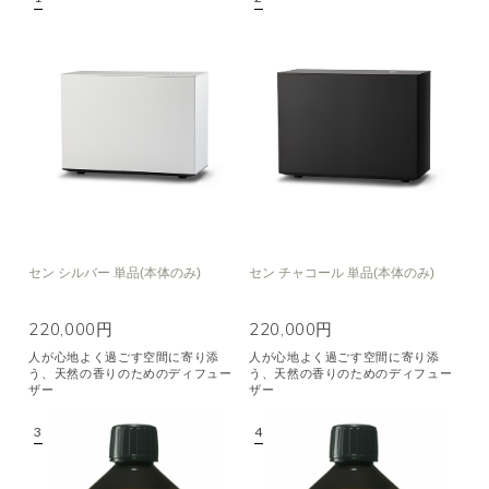
セン シルバー 単品(本体のみ)
セン チャコール 単品(本体のみ)
220,000円
220,000円
人が心地よく過ごす空間に寄り添
人が心地よく過ごす空間に寄り添
う、天然の香りのためのディフュー
う、天然の香りのためのディフュー
ザー
ザー