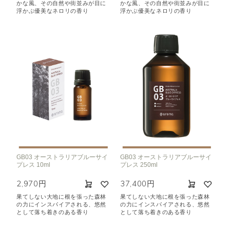
かな風、その自然や街並みが目に
かな風、その自然や街並みが目に
浮かぶ優美なネロリの香り
浮かぶ優美なネロリの香り
GB03 オーストラリアブルーサイ
GB03 オーストラリアブルーサイ
プレス 10ml
プレス 250ml
2,970円
37,400円
果てしない大地に根を張った森林
果てしない大地に根を張った森林
の力にインスパイアされる、悠然
の力にインスパイアされる、悠然
として落ち着きのある香り
として落ち着きのある香り