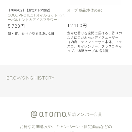
オーブ 単品(本体のみ)
【期間限定】【直営ストア限定】
COOL PROTECT オイルセット（ハ
ーバルミント＆アイスフラワー）
12,100円
5,720円
豊かな香りを空間に届ける、香りの
朝と夜、香りで整える夏の1日
よさにこだわったディフューザー
（内容：ディフューザー本体、フラ
スコ、サイレンサー、フラスコキャ
ップ、USBケーブル 各1個）
BROWSING HISTORY
新規メンバー会員
お得な定期購入や、キャンペーン・限定商品などの