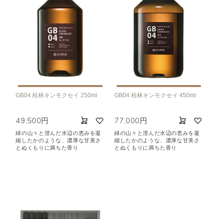
GB04 桂林キンモクセイ 250ml
GB04 桂林キンモクセイ 450ml
49,500円
77,000円
緑の山々と澄んだ水辺の恵みを凝
緑の山々と澄んだ水辺の恵みを凝
縮したかのような、濃厚な甘美さ
縮したかのような、濃厚な甘美さ
とぬくもりに満ちた香り
とぬくもりに満ちた香り