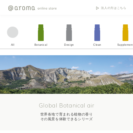
法人の方はこちら
All
Botanical
Design
Clean
Supplemen
Global Botanical air
世界各地で育まれる植物の香り
その風景を体験できるシリーズ