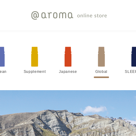
lean
Supplement
Japanese
Global
SLEE