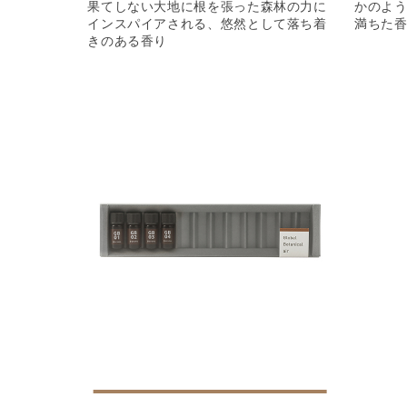
果てしない大地に根を張った森林の力に
かのよ
インスパイアされる、悠然として落ち着
満ちた
きのある香り