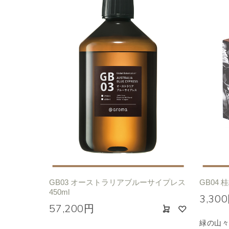
GB03 オーストラリアブルーサイプレス
GB04 
450ml
3,30
57,200円
緑の山