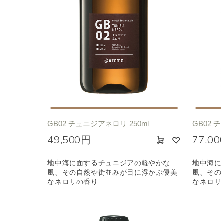
GB02 チュニジアネロリ 250ml
GB02 
49,500円
77,0
地中海に面するチュニジアの軽やかな
地中海
風、その自然や街並みが目に浮かぶ優美
風、そ
なネロリの香り
なネロ