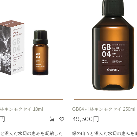
桂林キンモクセイ 10ml
GB04 桂林キンモクセイ 250ml
0円
49,500円
々と澄んだ水辺の恵みを凝縮した
緑の山々と澄んだ水辺の恵みを