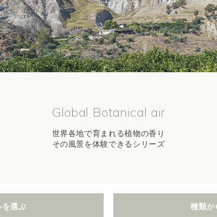
Global Botanical air
世界各地で育まれる植物の香り
その風景を体験できるシリーズ
ルを選ぶ
種類か