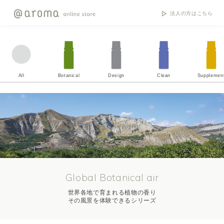
法人の方はこちら
All
Botanical
Design
Clean
Supplemen
Global Botanical air
世界各地で育まれる植物の香り
その風景を体験できるシリーズ