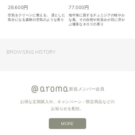
28,600円
77,000円
空気をクリーンに整える、 凛とした
地中海に面するチュニジアの軽やか
気分になる森林の空気のような香り
な風、その自然や街並みが目に浮か
ぶ優美なネロリの香り
BROWSING HISTORY
新規メンバー会員
お得な定期購入や、キャンペーン・限定商品などの
お知らせを配信。
MORE