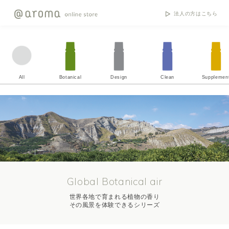
法人の方はこちら
All
Botanical
Design
Clean
Supplemen
Global Botanical air
世界各地で育まれる植物の香り
その風景を体験できるシリーズ