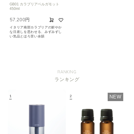
GB01 カラブリアベルガモット
450ml
57,200円
イタリア南部カラブリアの鮮やか
な日差しを思わせる、みずみずし
い気品とほろ苦い余韻
RANKING
ランキング
NEW