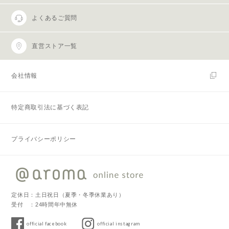
よくあるご質問
直営ストア一覧
会社情報
特定商取引法に基づく表記
プライバシーポリシー
定休日：土日祝日（夏季・冬季休業あり）
受付 ：24時間年中無休
official facebook
official instagram