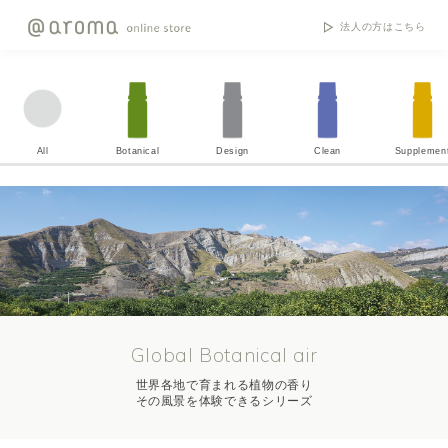
法人の方はこちら
All
Botanical
Design
Clean
Supplemen
Global Botanical air
世界各地で育まれる植物の香り
その風景を体験できるシリーズ