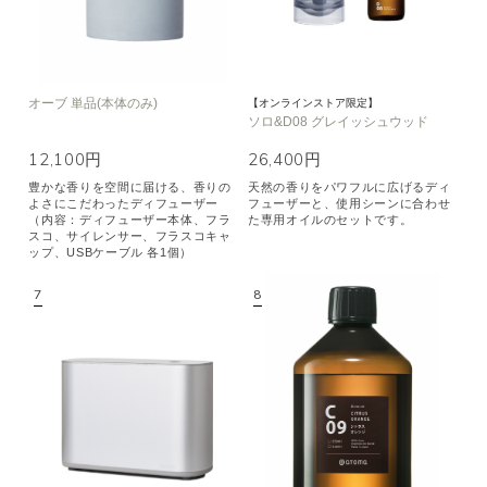
オーブ 単品(本体のみ)
【オンラインストア限定】
ソロ&D08 グレイッシュウッド
12,100円
26,400円
豊かな香りを空間に届ける、香りの
天然の香りをパワフルに広げるディ
よさにこだわったディフューザー
フューザーと、使用シーンに合わせ
（内容：ディフューザー本体、フラ
た専用オイルのセットです。
スコ、サイレンサー、フラスコキャ
ップ、USBケーブル 各1個）