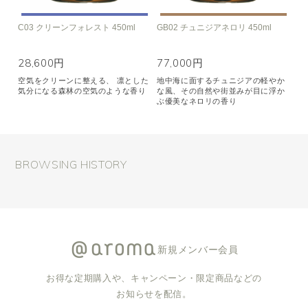
C03 クリーンフォレスト 450ml
GB02 チュニジアネロリ 450ml
28,600円
77,000円
空気をクリーンに整える、 凛とした
地中海に面するチュニジアの軽やか
気分になる森林の空気のような香り
な風、その自然や街並みが目に浮か
ぶ優美なネロリの香り
BROWSING HISTORY
新規メンバー会員
お得な定期購入や、キャンペーン・限定商品などの
お知らせを配信。