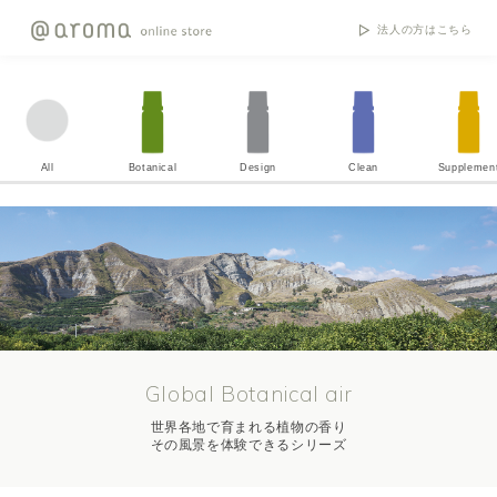
法人の方はこちら
All
Botanical
Design
Clean
Supplemen
Global Botanical air
世界各地で育まれる植物の香り
その風景を体験できるシリーズ