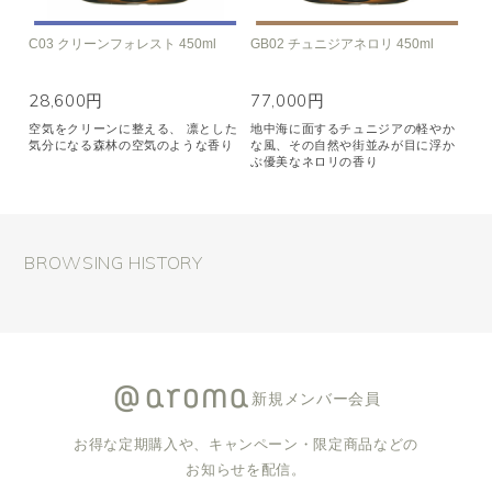
C03 クリーンフォレスト 450ml
GB02 チュニジアネロリ 450ml
28,600円
77,000円
空気をクリーンに整える、 凛とした
地中海に面するチュニジアの軽やか
気分になる森林の空気のような香り
な風、その自然や街並みが目に浮か
ぶ優美なネロリの香り
BROWSING HISTORY
新規メンバー会員
お得な定期購入や、キャンペーン・限定商品などの
お知らせを配信。