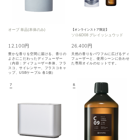
オーブ 単品(本体のみ)
【オンラインストア限定】
ソロ&D08 グレイッシュウッド
12,100円
26,400円
豊かな香りを空間に届ける、香りの
天然の香りをパワフルに広げるディ
よさにこだわったディフューザー
フューザーと、使用シーンに合わせ
（内容：ディフューザー本体、フラ
た専用オイルのセットです。
スコ、サイレンサー、フラスコキャ
ップ、USBケーブル 各1個）