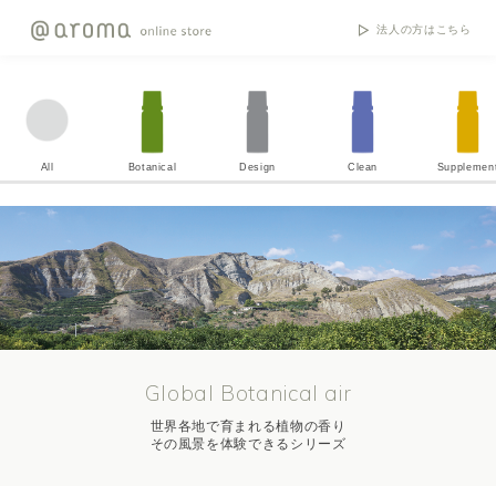
法人の方はこちら
All
Botanical
Design
Clean
Supplemen
Global Botanical air
世界各地で育まれる植物の香り
その風景を体験できるシリーズ