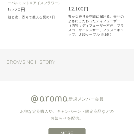
ーバルミント＆アイスフラワー）
12,100円
5,720円
豊かな香りを空間に届ける、香りの
朝と夜、香りで整える夏の1日
よさにこだわったディフューザー
（内容：ディフューザー本体、フラ
スコ、サイレンサー、フラスコキャ
ップ、USBケーブル 各1個）
BROWSING HISTORY
新規メンバー会員
お得な定期購入や、キャンペーン・限定商品などの
お知らせを配信。
MORE