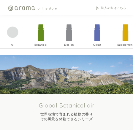
法人の方はこちら
All
Botanical
Design
Clean
Supplemen
Global Botanical air
世界各地で育まれる植物の香り
その風景を体験できるシリーズ