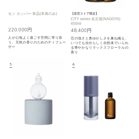
セン カッパー 単品(本体のみ)
【直営ストア限定】
CITY series 名古屋(NAGOYA)
450ml
220,000円
48,400円
人が心地よく過ごす空間に寄り添
芯の強さと奥ゆかしさを兼ね備え、
う、天然の香りのためのディフュー
いつでも自分らしく自然体でいられ
ザー
る華やかなリラックスフローラルの
香り