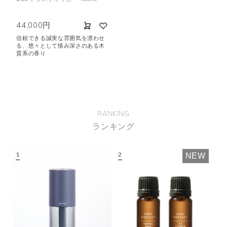
44,000円
信頼できる誠実な雰囲気を漂わせ
る、悠々として慎み深さのある木
質系の香り
RANKING
ランキング
NEW