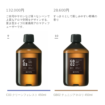
132,000円
28,600円
ご自宅やサロンなど様々なシーンで
すっきりとして親しみやすい柑橘の
上質なアロマ空間をデザインする、
香り
置き型タイプの業務用アロマディフ
ューザーです。
C03 クリーンフォレスト 450ml
GB02 チュニジアネロリ 450ml