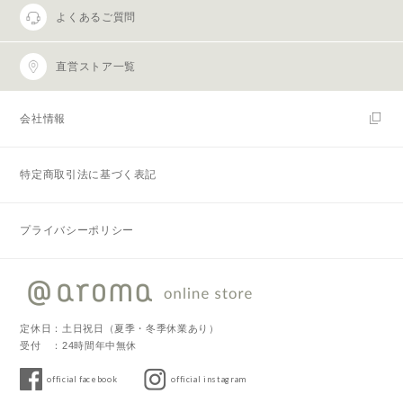
よくあるご質問
直営ストア一覧
会社情報
特定商取引法に基づく表記
プライバシーポリシー
定休日：土日祝日（夏季・冬季休業あり）
受付 ：24時間年中無休
official facebook
official instagram