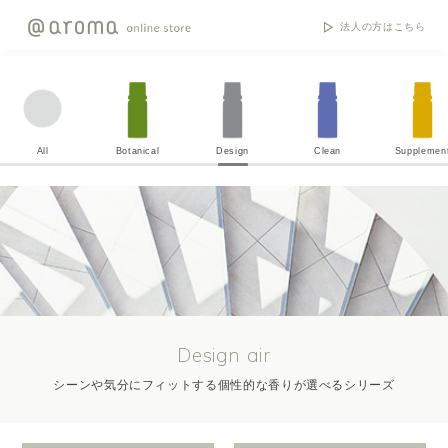
法人の方はこちら
All
Botanical
Design
Clean
Supplemen
Design air
シーンや気分にフィットする個性的な香りが選べるシリーズ