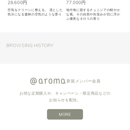
28,600円
77,000円
空気をクリーンに整える、 凛とした
地中海に面するチュニジアの軽やか
気分になる森林の空気のような香り
な風、その自然や街並みが目に浮か
ぶ優美なネロリの香り
BROWSING HISTORY
新規メンバー会員
お得な定期購入や、キャンペーン・限定商品などの
お知らせを配信。
MORE