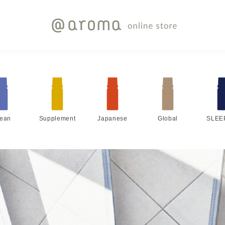
lean
Supplement
Japanese
Global
SLEE