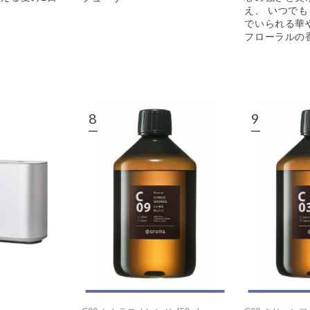
え、 いつで
でいられる華
フローラルの