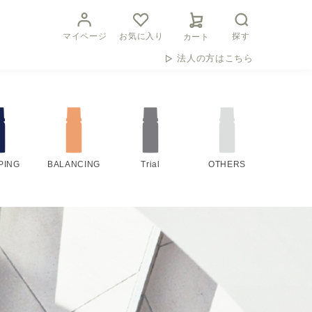
マイページ
お気に入り
探す
カート
法人の方はこちら
PING
BALANCING
Trial
OTHERS