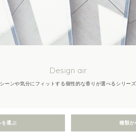
Design air
シーンや気分にフィットする個性的な香りが選べるシリー
ルを選ぶ
種類か