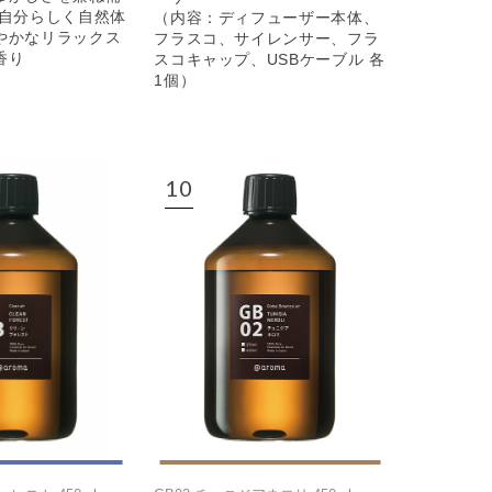
も自分らしく自然体
（内容：ディフューザー本体、
やかなリラックス
フラスコ、サイレンサー、フラ
香り
スコキャップ、USBケーブル 各
1個）