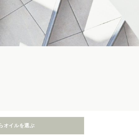
ズ
らオイルを選ぶ