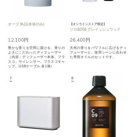
オーブ 単品(本体のみ)
【オンラインストア限定】
ソロ&D08 グレイッシュウッド
12,100円
26,400円
豊かな香りを空間に届ける、香りの
天然の香りをパワフルに広げるディ
よさにこだわったディフューザー
フューザーと、使用シーンに合わせ
（内容：ディフューザー本体、フラ
た専用オイルのセットです。
スコ、サイレンサー、フラスコキャ
ップ、USBケーブル 各1個）