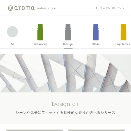
法人の方はこちら
All
Botanical
Design
Clean
Supplemen
Design air
シーンや気分にフィットする個性的な香りが選べるシリーズ