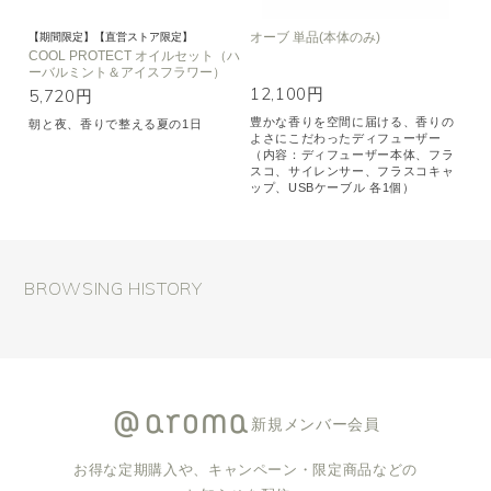
オーブ 単品(本体のみ)
【期間限定】【直営ストア限定】
COOL PROTECT オイルセット（ハ
ーバルミント＆アイスフラワー）
12,100円
5,720円
豊かな香りを空間に届ける、香りの
朝と夜、香りで整える夏の1日
よさにこだわったディフューザー
（内容：ディフューザー本体、フラ
スコ、サイレンサー、フラスコキャ
ップ、USBケーブル 各1個）
BROWSING HISTORY
新規メンバー会員
お得な定期購入や、キャンペーン・限定商品などの