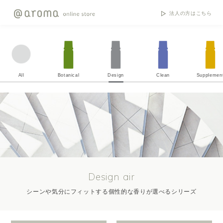
法人の方はこちら
All
Botanical
Design
Clean
Supplemen
Design air
シーンや気分にフィットする個性的な香りが選べるシリーズ