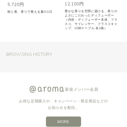
12,100円
5,720円
豊かな香りを空間に届ける、香りの
朝と夜、香りで整える夏の1日
よさにこだわったディフューザー
（内容：ディフューザー本体、フラ
スコ、サイレンサー、フラスコキャ
ップ、USBケーブル 各1個）
BROWSING HISTORY
新規メンバー会員
お得な定期購入や、キャンペーン・限定商品などの
お知らせを配信。
MORE