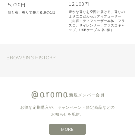
12,100円
5,720円
豊かな香りを空間に届ける、香りの
朝と夜、香りで整える夏の1日
よさにこだわったディフューザー
（内容：ディフューザー本体、フラ
スコ、サイレンサー、フラスコキャ
ップ、USBケーブル 各1個）
BROWSING HISTORY
新規メンバー会員
お得な定期購入や、キャンペーン・限定商品などの
お知らせを配信。
MORE