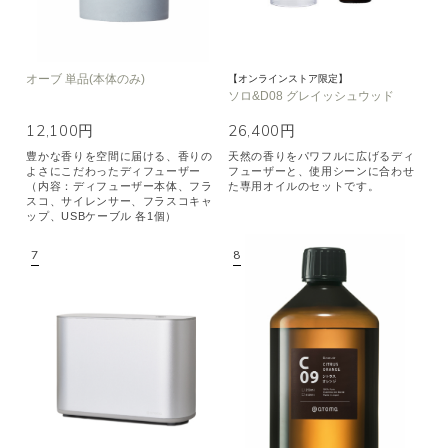
オーブ 単品(本体のみ)
【オンラインストア限定】
ソロ&D08 グレイッシュウッド
12,100円
26,400円
豊かな香りを空間に届ける、香りの
天然の香りをパワフルに広げるディ
よさにこだわったディフューザー
フューザーと、使用シーンに合わせ
（内容：ディフューザー本体、フラ
た専用オイルのセットです。
スコ、サイレンサー、フラスコキャ
ップ、USBケーブル 各1個）