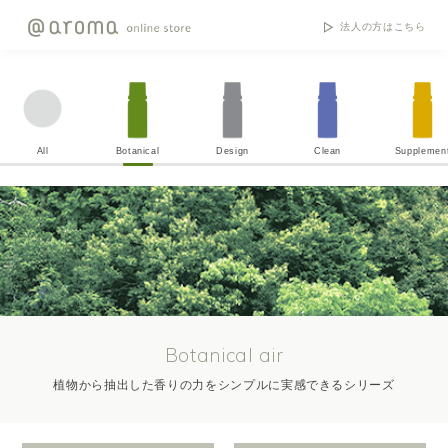
法人の方はこちら
All
Botanical
Design
Clean
Supplemen
Botanical air
植物から抽出した香りの力をシンプルに実感できるシリーズ