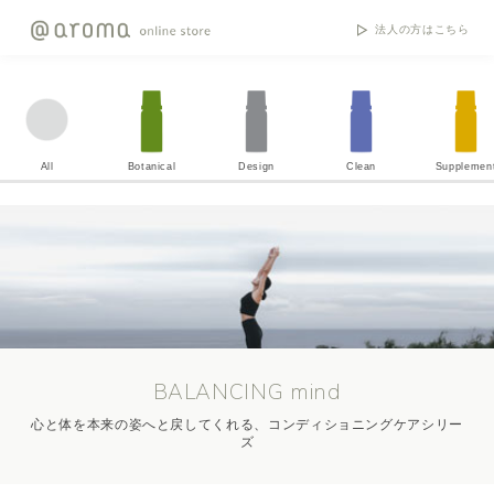
法人の方はこちら
All
Botanical
Design
Clean
Supplemen
BALANCING mind
心と体を本来の姿へと戻してくれる、コンディショニングケアシリー
ズ