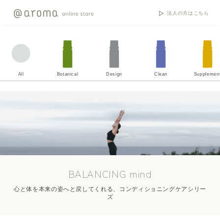
法人の方はこちら
All
Botanical
Design
Clean
Supplemen
BALANCING mind
心と体を本来の姿へと戻してくれる、コンディショニングケアシリー
ズ