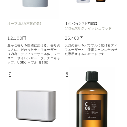
オーブ 単品(本体のみ)
【オンラインストア限定】
ソロ&D08 グレイッシュウッド
12,100円
26,400円
豊かな香りを空間に届ける、香りの
天然の香りをパワフルに広げるディ
よさにこだわったディフューザー
フューザーと、使用シーンに合わせ
（内容：ディフューザー本体、フラ
た専用オイルのセットです。
スコ、サイレンサー、フラスコキャ
ップ、USBケーブル 各1個）