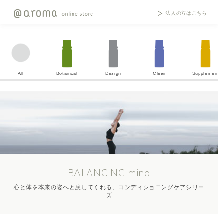
法人の方はこちら
All
Botanical
Design
Clean
Supplemen
BALANCING mind
心と体を本来の姿へと戻してくれる、コンディショニングケアシリー
ズ