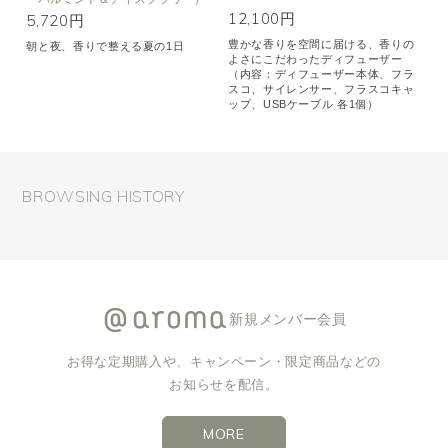
12,100円
5,720円
豊かな香りを空間に届ける、香りの
朝と夜、香りで整える夏の1日
よさにこだわったディフューザー
（内容：ディフューザー本体、フラ
スコ、サイレンサー、フラスコキャ
ップ、USBケーブル 各1個）
BROWSING HISTORY
新規メンバー会員
お得な定期購入や、キャンペーン・限定商品などの
お知らせを配信。
MORE