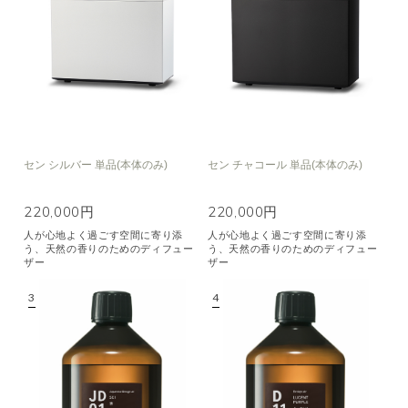
セン シルバー 単品(本体のみ)
セン チャコール 単品(本体のみ)
220,000円
220,000円
人が心地よく過ごす空間に寄り添
人が心地よく過ごす空間に寄り添
う、天然の香りのためのディフュー
う、天然の香りのためのディフュー
ザー
ザー