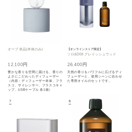
オーブ 単品(本体のみ)
【オンラインストア限定】
ソロ&D08 グレイッシュウッド
12,100円
26,400円
豊かな香りを空間に届ける、香りの
天然の香りをパワフルに広げるディ
よさにこだわったディフューザー
フューザーと、使用シーンに合わせ
（内容：ディフューザー本体、フラ
た専用オイルのセットです。
スコ、サイレンサー、フラスコキャ
ップ、USBケーブル 各1個）