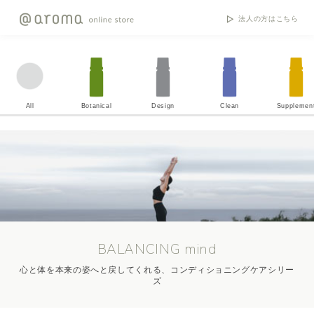
法人の方はこちら
All
Botanical
Design
Clean
Supplemen
BALANCING mind
心と体を本来の姿へと戻してくれる、コンディショニングケアシリー
ズ