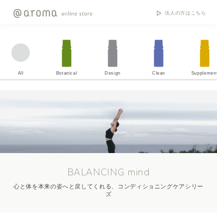
法人の方はこちら
All
Botanical
Design
Clean
Supplemen
BALANCING mind
心と体を本来の姿へと戻してくれる、コンディショニングケアシリー
ズ