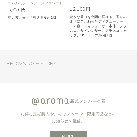
ーバルミント＆アイスフラワー）
12,100円
5,720円
豊かな香りを空間に届ける、香りの
朝と夜、香りで整える夏の1日
よさにこだわったディフューザー
（内容：ディフューザー本体、フラ
スコ、サイレンサー、フラスコキャ
ップ、USBケーブル 各1個）
BROWSING HISTORY
新規メンバー会員
お得な定期購入や、キャンペーン・限定商品などの
お知らせを配信。
MORE