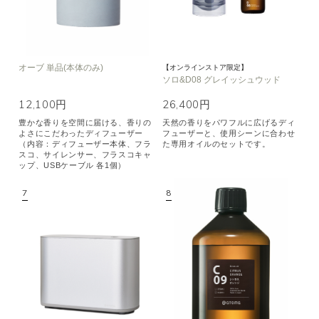
オーブ 単品(本体のみ)
【オンラインストア限定】
ソロ&D08 グレイッシュウッド
12,100円
26,400円
豊かな香りを空間に届ける、香りの
天然の香りをパワフルに広げるディ
よさにこだわったディフューザー
フューザーと、使用シーンに合わせ
（内容：ディフューザー本体、フラ
た専用オイルのセットです。
スコ、サイレンサー、フラスコキャ
ップ、USBケーブル 各1個）