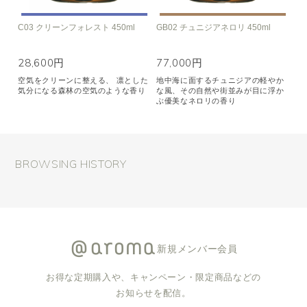
C03 クリーンフォレスト 450ml
GB02 チュニジアネロリ 450ml
28,600円
77,000円
空気をクリーンに整える、 凛とした
地中海に面するチュニジアの軽やか
気分になる森林の空気のような香り
な風、その自然や街並みが目に浮か
ぶ優美なネロリの香り
BROWSING HISTORY
新規メンバー会員
お得な定期購入や、キャンペーン・限定商品などの
お知らせを配信。