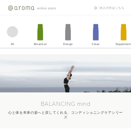
法人の方はこちら
All
Botanical
Design
Clean
Supplemen
BALANCING mind
心と体を本来の姿へと戻してくれる、コンディショニングケアシリー
ズ