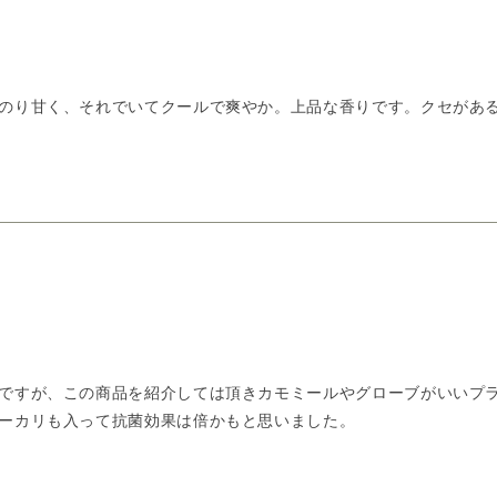
り甘く、それでいてクールで爽やか。上品な香りです。クセがあるよう
ですが、この商品を紹介しては頂きカモミールやグローブがいいプ
ーカリも入って抗菌効果は倍かもと思いました。