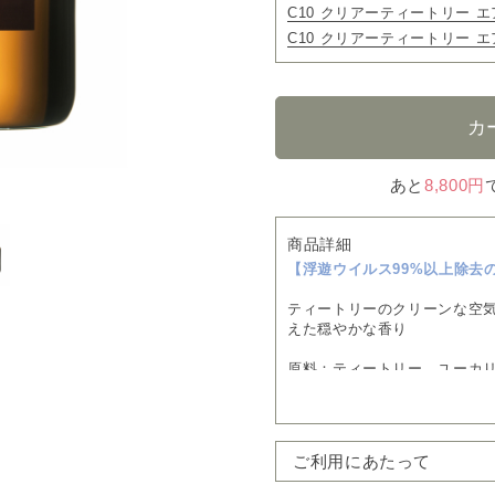
C10 クリアーティートリー エア
C10 クリアーティートリー エア
あと
8,800円
商品詳細
【浮遊ウイルス99%以上除去
ティートリーのクリーンな空
えた穏やかな香り
原料：ティートリー、ユーカ
ン、etc.
※受注生産となるため、5～7
ご利用にあたって
予めご了承いただきますよう