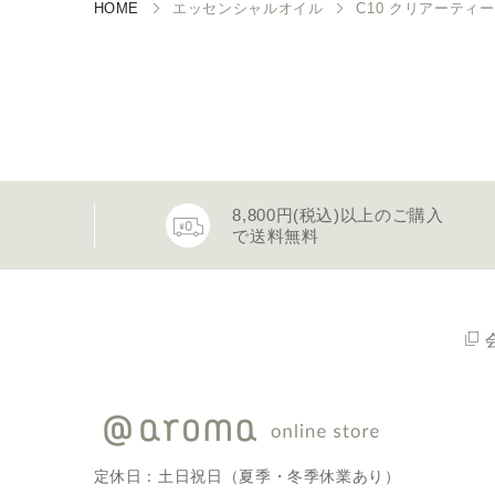
HOME
エッセンシャルオイル
C10 クリアーティート
8,800円(税込)以上のご購入
で送料無料
定休日：土日祝日（夏季・冬季休業あり）