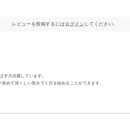
レビューを投稿するには
ログイン
してください。
ばず大活躍しています。
が覚めて清々しい気分で１日を始めることができます。