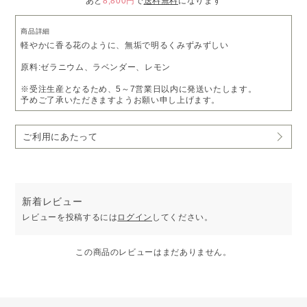
あと
8,800円
で
送料無料
になります
商品詳細
軽やかに香る花のように、無垢で明るくみずみずしい
原料:ゼラニウム、ラベンダー、レモン
※受注生産となるため、5～7営業日以内に発送いたします。
予めご了承いただきますようお願い申し上げます。
ご利用にあたって
新着レビュー
レビューを投稿するには
ログイン
してください。
この商品のレビューはまだありません。