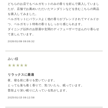
どちらのお店でもベルガモットのみの香りを好んで購入していまし
たが、店舗でお薦めいただいたマンダリンなどを含むこちらの商品
を購入してみました。
ベルガモットにバランスよく他の香りがブレンドされてマイルドか
つ、ベルガモット特有の香りもしっかり感じられます。
ダイニング以外のお部屋や玄関のディフューザーでほんのり香らせ
て楽しんでいます。
2026/01/09 09:06:32
みい様
★
★
★
★
★
リラックスに最適
夜、寝る前に香りを焚いています。
とっても落ち着く香りで、気づいたら、眠っています。
普段より深い眠りに入っている気がします。
2025/01/15 09:12:58