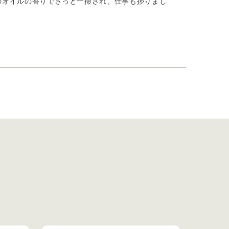
のオイルの香りでさっと一掃され、仕事も捗りまし