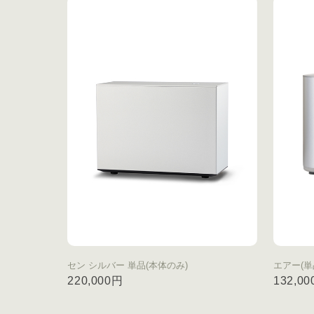
セン シルバー 単品(本体のみ)
エアー(単
220,000円
132,0