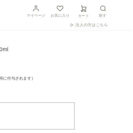
マイページ
お気に入り
探す
カート
法人の方はこちら
0ml
時に付与されます）