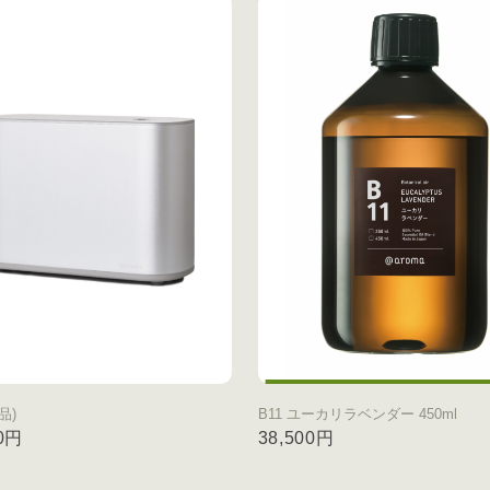
品)
B11 ユーカリラベンダー 450ml
00円
38,500円