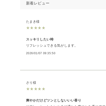
新着レビュー
たまき様
★
★
★
★
★
スッキリしたい時
リフレッシュできる気がします。
2026/01/07 09:35:50
さり様
★
★
★
★
★
爽やかだけどツンとしないいい香り