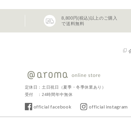
8,800円(税込)以上のご購入
で送料無料
定休日：土日祝日（夏季・冬季休業あり）
受付 ：24時間年中無休
official facebook
official instagram