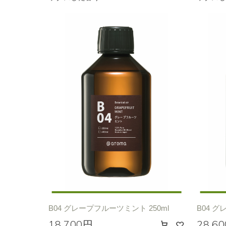
B04 グレープフルーツミント 250ml
B04 グ
18,700円
28,6