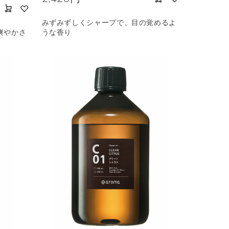
みずみずしくシャープで、目の覚めるよ
爽やかさ
うな香り