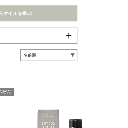
らオイルを選ぶ
込まれていき、項目内での
い。
専用オイル
NEW
マインドフルネス