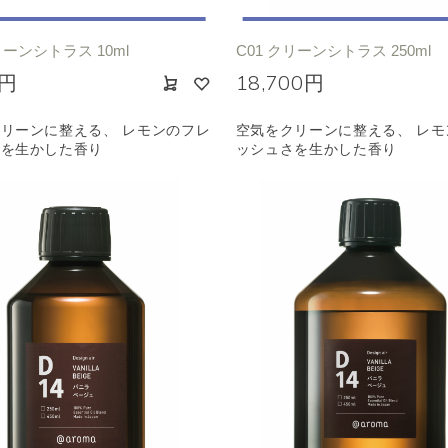
リーンシトラス 10ml
C01 クリーンシトラス 250ml
0円
18,700円
リーンに整える、 レモンのフレ
空気をクリーンに整える、 レモ
さを生かした香り
ッシュさを生かした香り