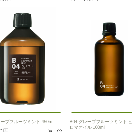
レープフルーツミント 450ml
B04 グレープフルーツミント 
ロマオイル 100ml
00円