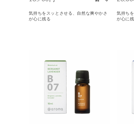
気持ちをスッとさせる、自然な爽やかさ
気持ち
が心に残る
が心に