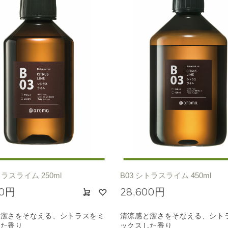
トラスライム 250ml
B03 シトラスライム 450ml
00円
28,600円
と潔さをそなえる、シトラスをミ
清涼感と潔さをそなえる、シト
した香り
ックスした香り