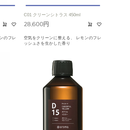
C01 クリーンシトラス 450ml
28,600円
ンのフレ
空気をクリーンに整える、 レモンのフレ
ッシュさを生かした香り