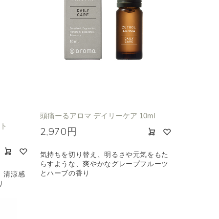
カリ
フローラル
頭痛ーるアロマ デイリーケア 10ml
ント
2,970円
気持ちを切り替え、明るさや元気をもた
らすような、爽やかなグレープフルーツ
とハーブの香り
、清涼感
り