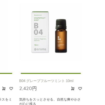
B04 グレープフルーツミント 10ml
2,420円
ラスをミ
気持ちをスッとさせる、自然な爽やかさ
が心に残る