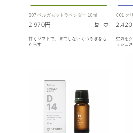
B07 ベルガモットラベンダー 10ml
C01 ク
2,970円
2,42
甘くソフトで、果てしないくつろぎをも
空気をク
たらす
ッシュ