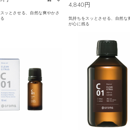
4,840円
をスッとさせる、自然な爽やかさ
残る
気持ちをスッとさせる、自然な
が心に残る