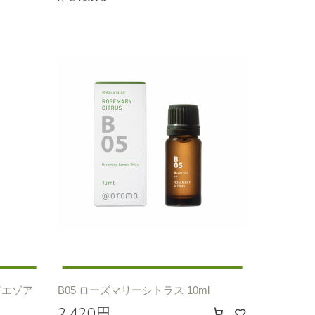
ピエゾア
B05 ローズマリーシトラス 10ml
2,420円