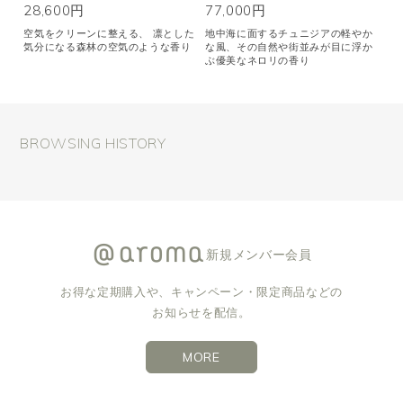
28,600円
77,000円
空気をクリーンに整える、 凛とした
地中海に面するチュニジアの軽やか
気分になる森林の空気のような香り
な風、その自然や街並みが目に浮か
ぶ優美なネロリの香り
BROWSING HISTORY
新規メンバー会員
お得な定期購入や、キャンペーン・限定商品などの
お知らせを配信。
MORE