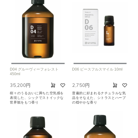
D04 グルーヴィーフォレスト
D06 ピースフルスマイル 10ml
450ml
35,200円
2,750円
樹々のうるおいに満ちた空気感を
普遍的に好まれるナチュラルな気
表現した、シックでストイックな
品をそなえた、シトラスとハーブ
世界観をもつ香り
の穏やかな香り