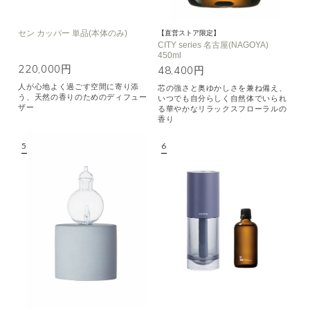
セン カッパー 単品(本体のみ)
【直営ストア限定】
CITY series 名古屋(NAGOYA)
450ml
220,000円
48,400円
人が心地よく過ごす空間に寄り添
芯の強さと奥ゆかしさを兼ね備え、
う、天然の香りのためのディフュー
いつでも自分らしく自然体でいられ
ザー
る華やかなリラックスフローラルの
香り