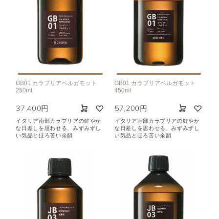
GB01 カラブリアベルガモット
GB01 カラブリアベルガモット
250ml
450ml
37,400円
57,200円
イタリア南部カラブリアの鮮やか
イタリア南部カラブリアの鮮やか
な日差しを思わせる、みずみずし
な日差しを思わせる、みずみずし
い気品とほろ苦い余韻
い気品とほろ苦い余韻