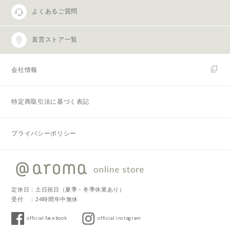
よくあるご質問
直営ストア一覧
会社情報
特定商取引法に基づく表記
プライバシーポリシー
定休日：土日祝日（夏季・冬季休業あり）
受付 ：24時間年中無休
official facebook
official instagram