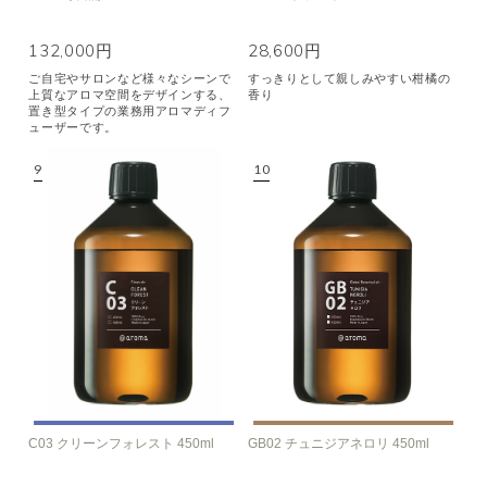
132,000円
28,600円
ご自宅やサロンなど様々なシーンで
すっきりとして親しみやすい柑橘の
上質なアロマ空間をデザインする、
香り
置き型タイプの業務用アロマディフ
ューザーです。
C03 クリーンフォレスト 450ml
GB02 チュニジアネロリ 450ml