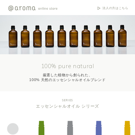
法人の方はこちら
100% pure natural
厳選した植物から創られた、
100% 天然のエッセンシャルオイルブレンド
SERIES
エッセンシャルオイル シリーズ