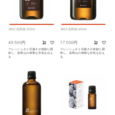
JB03 高野槇 250ml
JB03 高野槇 450ml
49,500円
77,000円
フレッシュさと荘厳さが絶妙に調
フレッシュさと荘厳さが絶妙に調
和し、高野山の神聖な空気を伝え
和し、高野山の神聖な空気を伝え
る
る