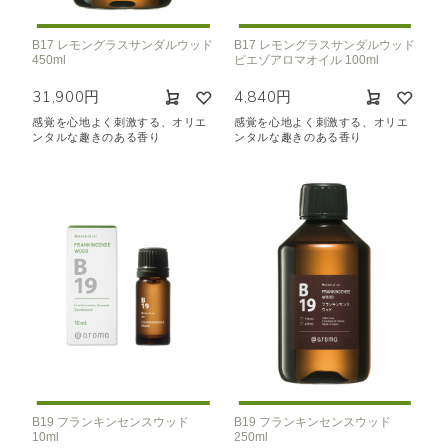
B17 レモングラスサンダルウッド
B17 レモングラスサンダルウッド
450ml
ピエゾアロマオイル 100ml
31,900円
4,840円
感覚を心地よく刺激する、オリエ
感覚を心地よく刺激する、オリエ
ンタルな趣きのある香り
ンタルな趣きのある香り
B19 フランキンセンスウッド
B19 フランキンセンスウッド
10ml
250ml