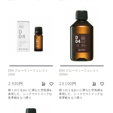
D04 グルーヴィーフォレスト
D04 グルーヴィーフォレスト
10ml
250ml
2,530円
23,100円
樹々のうるおいに満ちた空気感を
樹々のうるおいに満ちた空気感を
表現した、シックでストイックな
表現した、シックでストイックな
世界観をもつ香り
世界観をもつ香り