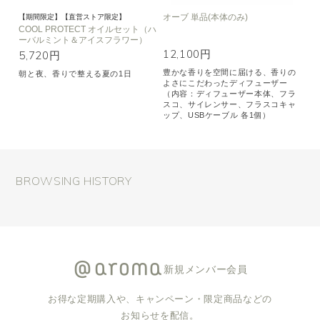
オーブ 単品(本体のみ)
【期間限定】【直営ストア限定】
COOL PROTECT オイルセット（ハ
ーバルミント＆アイスフラワー）
12,100円
5,720円
豊かな香りを空間に届ける、香りの
朝と夜、香りで整える夏の1日
よさにこだわったディフューザー
（内容：ディフューザー本体、フラ
スコ、サイレンサー、フラスコキャ
ップ、USBケーブル 各1個）
BROWSING HISTORY
新規メンバー会員
お得な定期購入や、キャンペーン・限定商品などの
お知らせを配信。