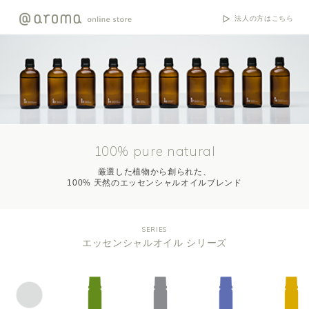
法人の方はこちら
100% pure natural
厳選した植物から創られた、
100% 天然のエッセンシャルオイルブレンド
SERIES
エッセンシャルオイル シリーズ