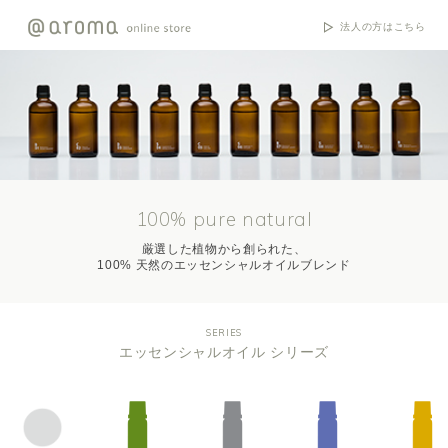
法人の方はこちら
100% pure natural
厳選した植物から創られた、
100% 天然のエッセンシャルオイルブレンド
SERIES
エッセンシャルオイル シリーズ