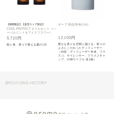
オーブ 単品(本体のみ)
【期間限定】【直営ストア限定】
COOL PROTECT オイルセット（ハ
ーバルミント＆アイスフラワー）
12,100円
5,720円
豊かな香りを空間に届ける、香りの
朝と夜、香りで整える夏の1日
よさにこだわったディフューザー
（内容：ディフューザー本体、フラ
スコ、サイレンサー、フラスコキャ
ップ、USBケーブル 各1個）
BROWSING HISTORY