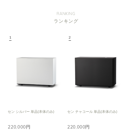
RANKING
ランキング
セン シルバー 単品(本体のみ)
セン チャコール 単品(本体のみ)
220,000円
220,000円