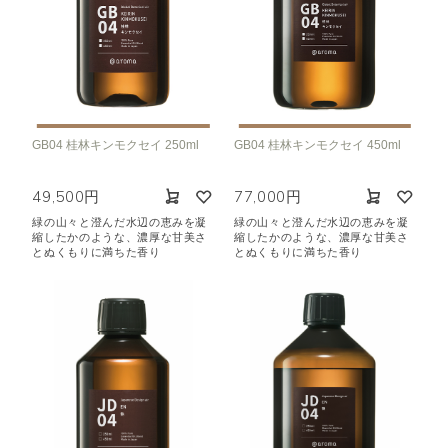
GB04 桂林キンモクセイ 250ml
GB04 桂林キンモクセイ 450ml
49,500円
77,000円
緑の山々と澄んだ水辺の恵みを凝
緑の山々と澄んだ水辺の恵みを凝
縮したかのような、濃厚な甘美さ
縮したかのような、濃厚な甘美さ
とぬくもりに満ちた香り
とぬくもりに満ちた香り