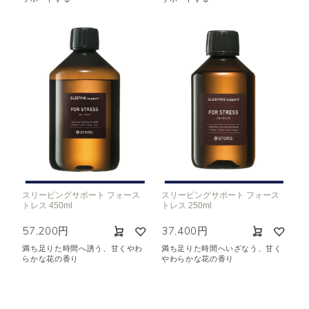
スリーピングサポート フォース
スリーピングサポート フォース
トレス 450ml
トレス 250ml
57,200円
37,400円
満ち足りた時間へ誘う、甘くやわ
満ち足りた時間へいざなう、甘く
らかな花の香り
やわらかな花の香り