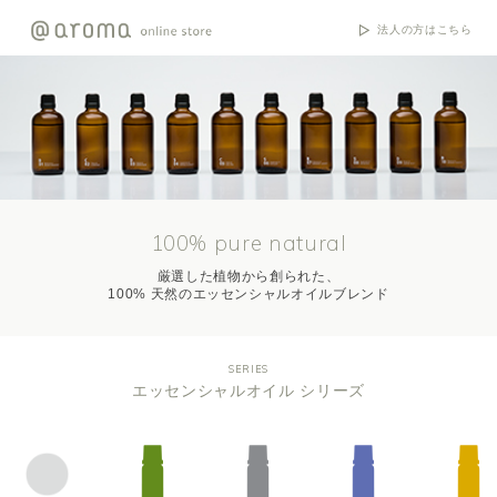
法人の方はこちら
100% pure natural
厳選した植物から創られた、
100% 天然のエッセンシャルオイルブレンド
SERIES
エッセンシャルオイル シリーズ