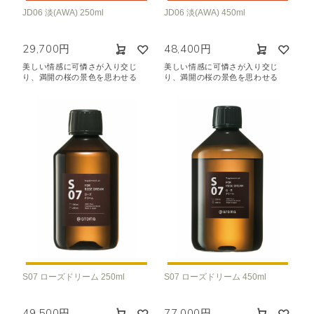
JD06 淡(AWA) 250ml
JD06 淡(AWA) 450ml
29,700円
48,400円
美しい情感に可憐さが入り交じ
美しい情感に可憐さが入り交じ
り、満開の桜の景色を思わせる
り、満開の桜の景色を思わせる
S07 ローズドリーム 250ml
S07 ローズドリーム 450ml
49,500円
77,000円