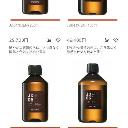
JD04 艶(EN) 250ml
JD04 艶(EN) 450ml
29,700円
48,400円
鮮やかな表情の内に、さり気なく
鮮やかな表情の内に、さり気なく
情熱と色気を秘めた香り
情熱と色気を秘めた香り