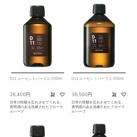
D11 ルーセントパープル 250ml
D11 ルーセントパープル 450ml
26,400円
38,500円
日常の喧騒を忘れさせてくれる、
日常の喧騒を忘れさせてくれる、
透明感のある洗練されたフローラ
透明感のある洗練されたフローラ
ルハーブ
ルハーブ