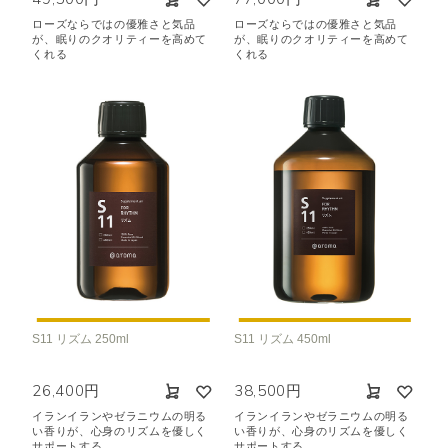
ローズならではの優雅さと気品
ローズならではの優雅さと気品
が、眠りのクオリティーを高めて
が、眠りのクオリティーを高めて
くれる
くれる
S11 リズム 250ml
S11 リズム 450ml
26,400円
38,500円
イランイランやゼラニウムの明る
イランイランやゼラニウムの明る
い香りが、心身のリズムを優しく
い香りが、心身のリズムを優しく
サポートする
サポートする