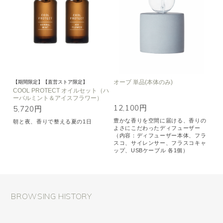
オーブ 単品(本体のみ)
【期間限定】【直営ストア限定】
COOL PROTECT オイルセット（ハ
ーバルミント＆アイスフラワー）
12,100円
5,720円
豊かな香りを空間に届ける、香りの
朝と夜、香りで整える夏の1日
よさにこだわったディフューザー
（内容：ディフューザー本体、フラ
スコ、サイレンサー、フラスコキャ
ップ、USBケーブル 各1個）
BROWSING HISTORY