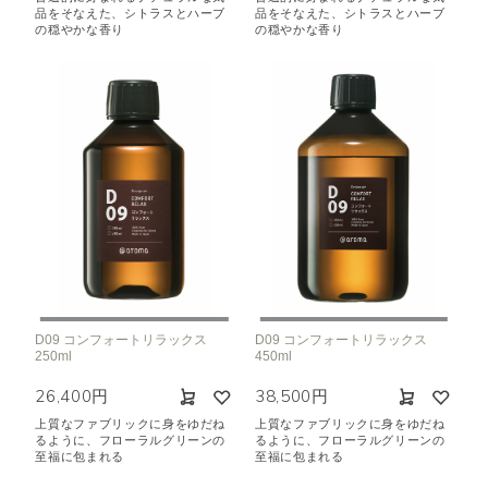
品をそなえた、シトラスとハーブ
品をそなえた、シトラスとハーブ
の穏やかな香り
の穏やかな香り
D09 コンフォートリラックス
D09 コンフォートリラックス
250ml
450ml
26,400円
38,500円
上質なファブリックに身をゆだね
上質なファブリックに身をゆだね
るように、フローラルグリーンの
るように、フローラルグリーンの
至福に包まれる
至福に包まれる