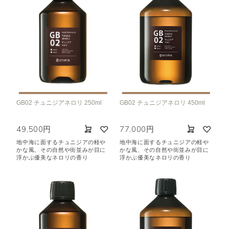
GB02 チュニジアネロリ 250ml
GB02 チュニジアネロリ 450ml
49,500円
77,000円
地中海に面するチュニジアの軽や
地中海に面するチュニジアの軽や
かな風、その自然や街並みが目に
かな風、その自然や街並みが目に
浮かぶ優美なネロリの香り
浮かぶ優美なネロリの香り