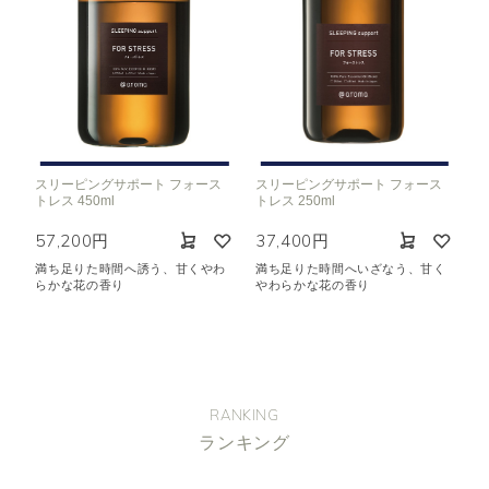
スリーピングサポート フォース
スリーピングサポート フォース
トレス 450ml
トレス 250ml
57,200円
37,400円
満ち足りた時間へ誘う、甘くやわ
満ち足りた時間へいざなう、甘く
らかな花の香り
やわらかな花の香り
RANKING
ランキング