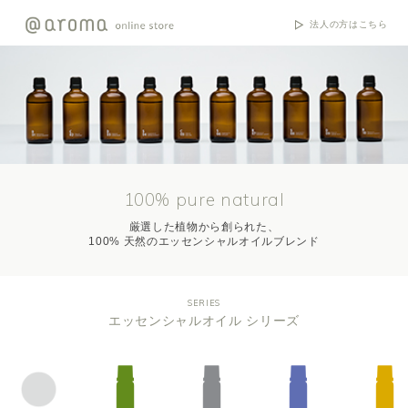
法人の方はこちら
100% pure natural
厳選した植物から創られた、
100% 天然のエッセンシャルオイルブレンド
SERIES
エッセンシャルオイル シリーズ