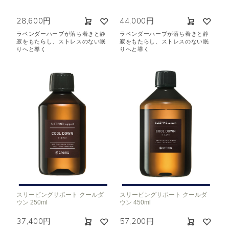
28,600円
44,000円
ラベンダーハーブが落ち着きと静
ラベンダーハーブが落ち着きと静
寂をもたらし、ストレスのない眠
寂をもたらし、ストレスのない眠
りへと導く
りへと導く
スリーピングサポート クールダ
スリーピングサポート クールダ
ウン 250ml
ウン 450ml
37,400円
57,200円